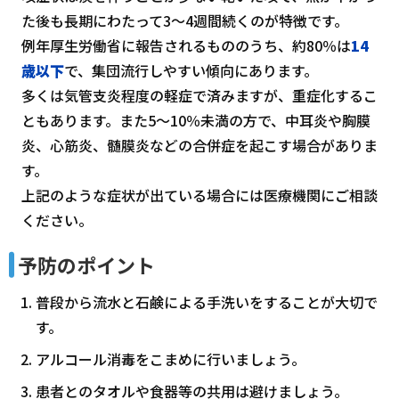
た後も長期にわたって3～4週間続くのが特徴です。
例年厚生労働省に報告されるもののうち、約80％は
14
歳以下
で、集団流行しやすい傾向にあります。
多くは気管支炎程度の軽症で済みますが、重症化するこ
ともあります。また5～10％未満の方で、中耳炎や胸膜
炎、心筋炎、髄膜炎などの合併症を起こす場合がありま
す。
上記のような症状が出ている場合には医療機関にご相談
ください。
予防のポイント
普段から流水と石鹸による手洗いをすることが大切で
す。
アルコール消毒をこまめに行いましょう。
患者とのタオルや食器等の共用は避けましょう。