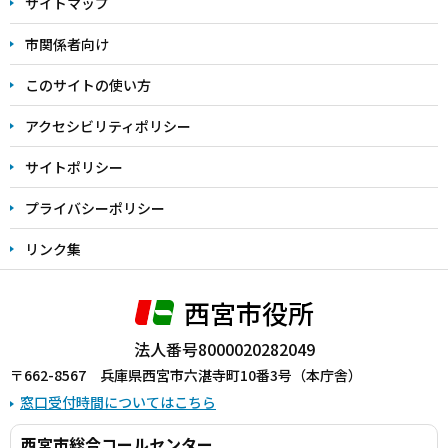
サイトマップ
こ
こ
市関係者向け
ま
このサイトの使い方
で
アクセシビリティポリシー
サイトポリシー
プライバシーポリシー
リンク集
西宮市役所
法人番号8000020282049
〒662-8567 兵庫県西宮市六湛寺町10番3号（本庁舎）
窓口受付時間についてはこちら
西宮市総合コールセンター