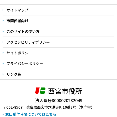
文
サイトマップ
こ
こ
市関係者向け
ま
このサイトの使い方
で
アクセシビリティポリシー
サイトポリシー
プライバシーポリシー
リンク集
西宮市役所
法人番号8000020282049
〒662-8567 兵庫県西宮市六湛寺町10番3号（本庁舎）
窓口受付時間についてはこちら