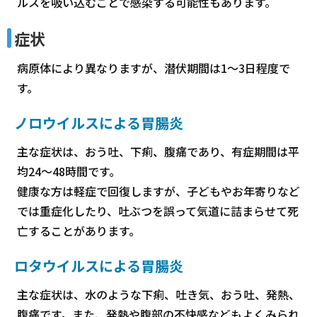
ルスを吸い込むことで感染する可能性もあります。
症状
病原体により異なりますが、潜伏期間は1～3日程度で
す。
ノロウイルスによる胃腸炎
主な症状は、おう吐、下痢、腹痛であり、有症期間は平
均24～48時間です。
健康な方は軽症で回復しますが、子どもやお年寄りなど
では重症化したり、吐ぶつを誤って気道に詰まらせて死
亡することがあります。
ロタウイルスによる胃腸炎
主な症状は、水のような下痢、吐き気、おう吐、発熱、
腹痛です。また、発熱や腹部の不快感などもよくみられ