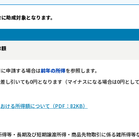
合に助成対象となります。
除額
2月に申請する場合は
前年の所得
を参照します。
を差し引いても0円となります（マイナスになる場合は0円とし
ける所得額について（PDF：82KB）
所得等・長期及び短期譲渡所得・商品先物取引に係る雑所得等