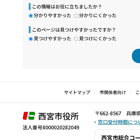
この情報はお役に立ちましたか？
分かりやすかった
分かりにくかった
このページは見つけやすかったですか？
見つけやすかった
見つけにくかった
本
文
こ
サイトマップ
市関係者向け
こ
こ
ま
〒662-8567 
西宮市役所
で
窓口受付時間につ
法人番号8000020282049
西宮市総合コ