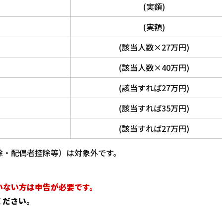
(実額)
(実額)
(該当人数×27万円)
(該当人数×40万円)
(該当すれば27万円)
(該当すれば35万円)
(該当すれば27万円)
除・配偶者控除等）は対象外です。
いない方は申告が必要です。
ください。