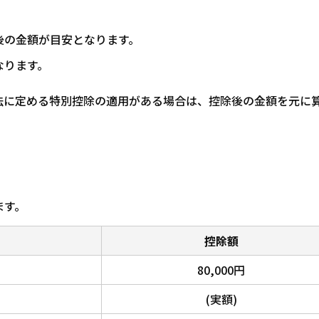
後の金額が目安となります。
なります。
法に定める特別控除の適用がある場合は、控除後の金額を元に
ます。
控除額
80,000円
(実額)