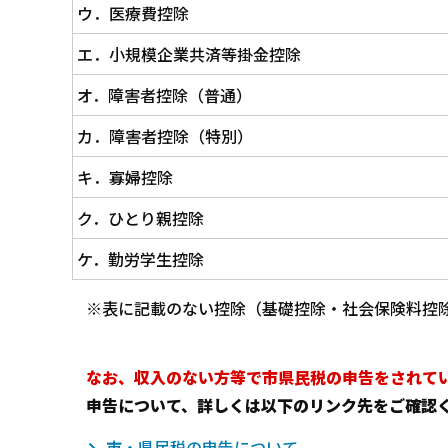
ウ．医療費控除
エ．小規模企業共済等掛金控除
オ．障害者控除（普通）
カ．障害者控除（特別）
キ．寡婦控除
ク．ひとり親控除
ケ．勤労学生控除
※表に記載のない控除（基礎控除・社会保険料控
なお、収入のない方等で市県民税の申告をされて
申告について、詳しくは以下のリンク先をご確認
市・県民税の申告について