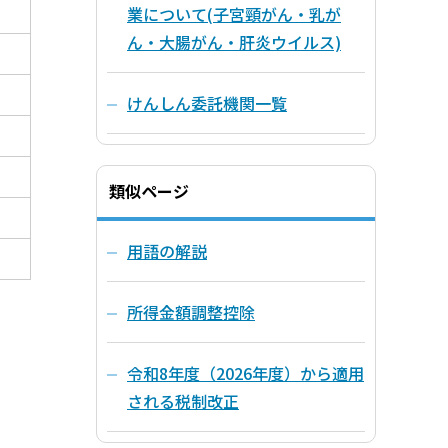
業について(子宮頸がん・乳が
ん・大腸がん・肝炎ウイルス)
けんしん委託機関一覧
類似ページ
用語の解説
所得金額調整控除
令和8年度（2026年度）から適用
される税制改正