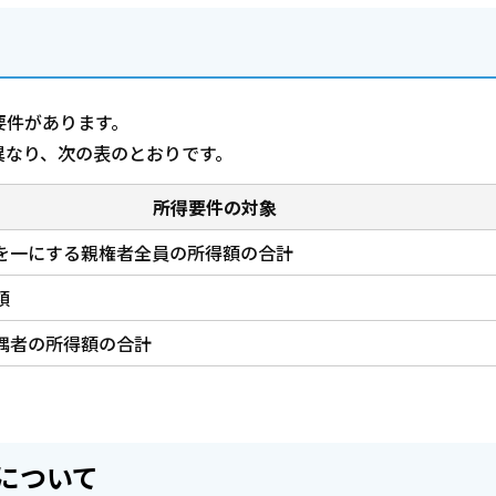
要件があります。
異なり、次の表のとおりです。
所得要件の対象
を一にする親権者全員の所得額の合計
額
偶者の所得額の合計
について