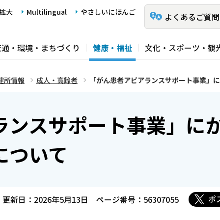
拡大
Multilingual
やさしいにほんご
よくあるご質問
交通・環境・まちづくり
健康・福祉
文化・スポーツ・観
健所情報
成人・高齢者
「がん患者アピアランスサポート事業」に
ランスサポート事業」に
について
ポ
更新日：2026年5月13日
ページ番号：56307055