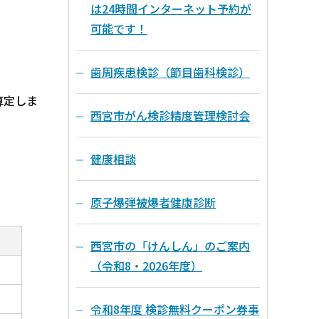
は24時間インターネット予約が
可能です！
歯周疾患検診（節目歯科検診）
算定しま
西宮市がん検診精度管理検討会
健康相談
原子爆弾被爆者健康診断
西宮市の「けんしん」のご案内
（令和8・2026年度）
令和8年度 検診無料クーポン券事