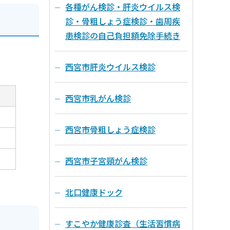
各種がん検診・肝炎ウイルス検
診・骨粗しょう症検診・歯周疾
患検診の自己負担額免除手続き
西宮市肝炎ウイルス検診
西宮市乳がん検診
西宮市骨粗しょう症検診
西宮市子宮頸がん検診
北口健康ドック
すこやか健康診査（生活習慣病