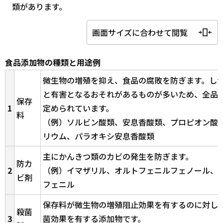
類があります。
画面サイズに合わせて閲覧
食品添加物の種類と用途例
微生物の増殖を抑え、食品の腐敗を防ぎます。し
と有害となるおそれがあるものが多いため、全品
保存
1
定められています。
料
（例）ソルビン酸類、安息香酸類、プロピオン酸
リウム、パラオキシ安息香酸類
主にかんきつ類のカビの発生を防ぎます。
防カ
2
（例）イマザリル、オルトフェニルフェノール、
ビ剤
フェニル
保存料が微生物の増殖阻止効果を有するのに対し
殺菌
3
菌効果を有する添加物です。