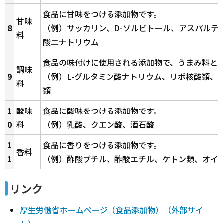
食品に甘味をつける添加物です。
甘味
8
（例）サッカリン、D-ソルビトール、アスパルテ
料
酸二ナトリウム
食品の味付けに使用される添加物で、うまみ料と
調味
9
（例）L-グルタミン酸ナトリウム、リボ核酸類、
料
類
1
酸味
食品に酸味をつける添加物です。
0
料
（例）乳酸、クエン酸、酒石酸
1
食品に香りをつける添加物です。
香料
1
（例）酢酸ブチル、酢酸エチル、ケトン類、オイ
リンク
厚生労働省ホームページ（食品添加物）（外部サイ