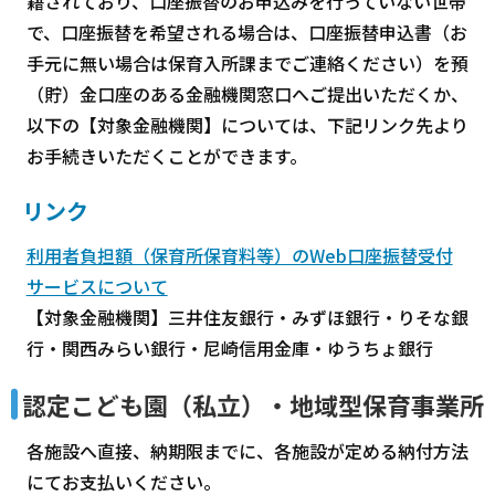
籍されており、口座振替のお申込みを行っていない世帯
で、口座振替を希望される場合は、口座振替申込書（お
手元に無い場合は保育入所課までご連絡ください）を預
（貯）金口座のある金融機関窓口へご提出いただくか、
以下の【対象金融機関】については、下記リンク先より
お手続きいただくことができます。
リンク
利用者負担額（保育所保育料等）のWeb口座振替受付
サービスについて
【対象金融機関】三井住友銀行・みずほ銀行・りそな銀
行・関西みらい銀行・尼崎信用金庫・ゆうちょ銀行
認定こども園（私立）・地域型保育事業所
各施設へ直接、納期限までに、各施設が定める納付方法
にてお支払いください。