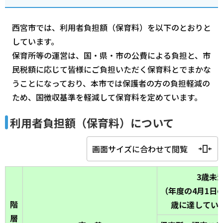
西宮市では、利用者負担額（保育料）を以下のとおりと
しています。
保育所等の運営は、国・県・市の公費による負担と、市
民税額に応じて皆様にご負担いただく保育料とでまかな
うことになっており、本市では保護者の方の負担軽減の
ため、国徴収基準を軽減して保育料を定めています。
利用者負担額（保育料）について
画面サイズに合わせて閲覧
3歳未
（年度の4月1日
階
歳に達してい
層