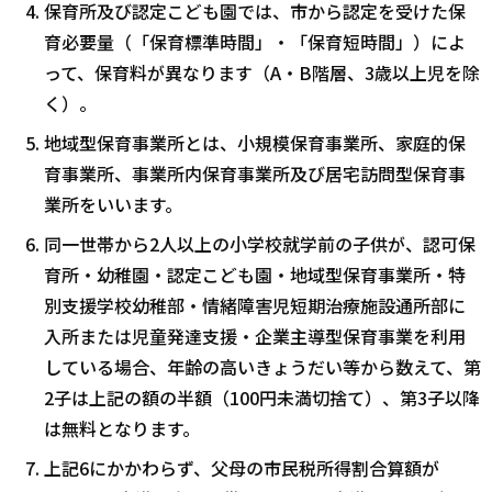
保育所及び認定こども園では、市から認定を受けた保
育必要量（「保育標準時間」・「保育短時間」）によ
って、保育料が異なります（A・B階層、3歳以上児を除
く）。
地域型保育事業所とは、小規模保育事業所、家庭的保
育事業所、事業所内保育事業所及び居宅訪問型保育事
業所をいいます。
同一世帯から2人以上の小学校就学前の子供が、認可保
育所・幼稚園・認定こども園・地域型保育事業所・特
別支援学校幼稚部・情緒障害児短期治療施設通所部に
入所または児童発達支援・企業主導型保育事業を利用
している場合、年齢の高いきょうだい等から数えて、第
2子は上記の額の半額（100円未満切捨て）、第3子以降
は無料となります。
上記6にかかわらず、父母の市民税所得割合算額が