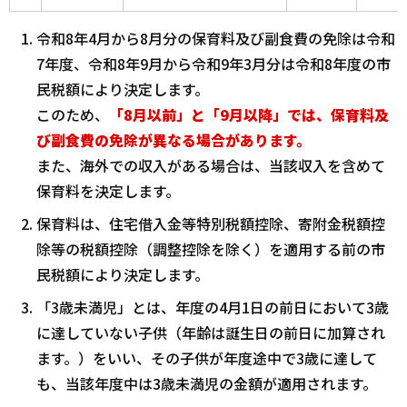
令和8年4月から8月分の保育料及び副食費の免除は令和
7年度、令和8年9月から令和9年3月分は令和8年度の市
民税額により決定します。
このため、
「8月以前」と「9月以降」では、保育料及
び副食費の免除が異なる場合があります。
また、海外での収入がある場合は、当該収入を含めて
保育料を決定します。
保育料は、住宅借入金等特別税額控除、寄附金税額控
除等の税額控除（調整控除を除く）を適用する前の市
民税額により決定します。
「3歳未満児」とは、年度の4月1日の前日において3歳
に達していない子供（年齢は誕生日の前日に加算され
ます。）をいい、その子供が年度途中で3歳に達して
も、当該年度中は3歳未満児の金額が適用されます。