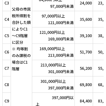
C3
24,000
23,7
97,000円未満
父母の市民
税所得割を
97,000円以上
C4
35,600
35,1
合計した額
121,000円未満
によりC1
121,000円以上
C5
～C9階層
39,100
38,6
169,000円未満
に区分
169,000円以上
※ 均等割
C6
51,700
50,9
213,000円未満
のみ課税の
場合はC1
213,000円以上
C7
56,200
55,4
階層
301,000円未満
301,000円以上
C8
69,800
68,8
397,000円未満
397,000円以
C9
84,400
83,1
上