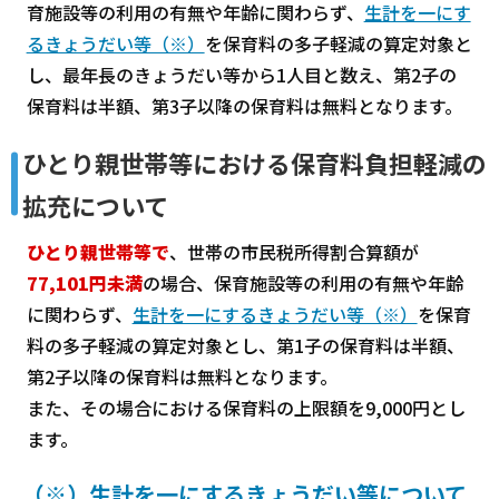
育施設等の利用の有無や年齢に関わらず、
生計を一にす
るきょうだい等（※）
を保育料の多子軽減の算定対象と
し、最年長のきょうだい等から1人目と数え、第2子の
保育料は半額、第3子以降の保育料は無料となります。
ひとり親世帯等における保育料負担軽減の
拡充について
ひとり親世帯等で
、世帯の市民税所得割合算額が
77,101円未満
の場合、保育施設等の利用の有無や年齢
に関わらず、
生計を一にするきょうだい等（※）
を保育
料の多子軽減の算定対象とし、第1子の保育料は半額、
第2子以降の保育料は無料となります。
また、その場合における保育料の上限額を9,000円とし
ます。
（※）生計を一にするきょうだい等について