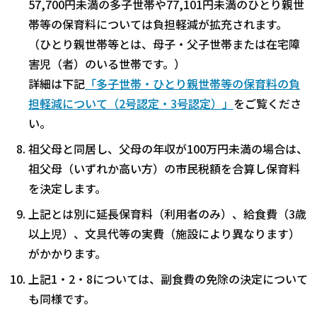
57,700円未満の多子世帯や77,101円未満のひとり親世
帯等の保育料については負担軽減が拡充されます。
（ひとり親世帯等とは、母子・父子世帯または在宅障
害児（者）のいる世帯です。）
詳細は下記
「多子世帯・ひとり親世帯等の保育料の負
担軽減について（2号認定・3号認定）」
をご覧くださ
い。
祖父母と同居し、父母の年収が100万円未満の場合は、
祖父母（いずれか高い方）の市民税額を合算し保育料
を決定します。
上記とは別に延長保育料（利用者のみ）、給食費（3歳
以上児）、文具代等の実費（施設により異なります）
がかかります。
上記1・2・8については、副食費の免除の決定について
も同様です。