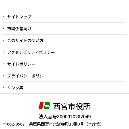
本
文
サイトマップ
こ
こ
市関係者向け
ま
このサイトの使い方
で
アクセシビリティポリシー
サイトポリシー
プライバシーポリシー
リンク集
西宮市役所
法人番号8000020282049
〒662-8567 兵庫県西宮市六湛寺町10番3号（本庁舎）