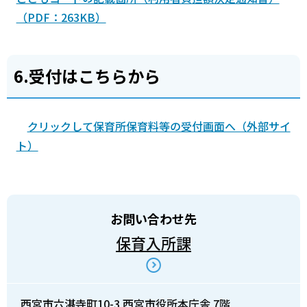
（PDF：263KB）
6.受付はこちらから
クリックして保育所保育料等の受付画面へ（外部サイ
ト）
お問い合わせ先
保育入所課
西宮市六湛寺町10-3 西宮市役所本庁舎 7階