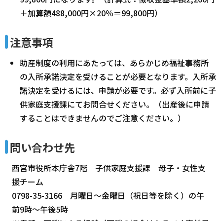
＋加算額488,000円×20％＝99,800円）
注意事項
助産制度の利用にあたっては、あらかじめ福祉事務所
の入所承諾決定を受けることが必要となります。入所承
諾決定を受けるには、申請が必要です。必ず入所前に子
供家庭支援課にてお問合せください。（出産後に申請
することはできませんのでご注意ください。）
問い合わせ先
西宮市役所本庁舎7階 子供家庭支援課 母子・女性支
援チーム
0798-35-3166 月曜日～金曜日（祝日等を除く）の午
前9時～午後5時