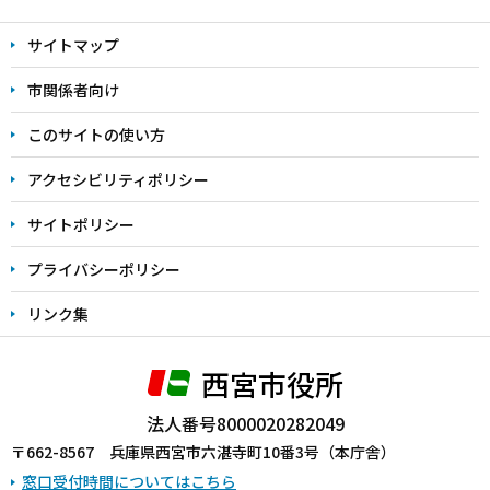
文
サイトマップ
こ
こ
市関係者向け
ま
このサイトの使い方
で
アクセシビリティポリシー
サイトポリシー
プライバシーポリシー
リンク集
西宮市役所
法人番号8000020282049
〒662-8567 兵庫県西宮市六湛寺町10番3号（本庁舎）
窓口受付時間についてはこちら