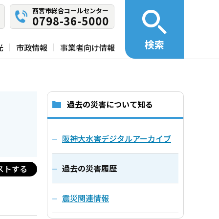
西宮市総合コールセンター
0798-36-5000
検索
光
市政情報
事業者向け情報
過去の災害について知る
阪神大水害デジタルアーカイブ
過去の災害履歴
ストする
震災関連情報