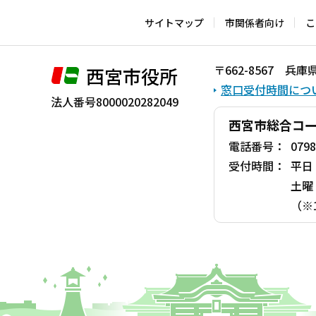
文
こ
サイトマップ
市関係者向け
こ
こ
ま
〒662-8567 
西宮市役所
で
窓口受付時間につ
法人番号8000020282049
西宮市総合コ
電話番号：
0798
受付時間：
平日
土曜
（※