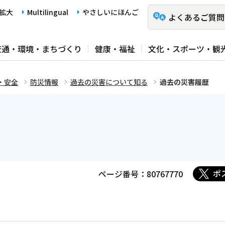
拡大
Multilingual
やさしいにほんご
よくあるご質問
交通・環境・まちづくり
健康・福祉
文化・スポーツ・観
・安全
防災情報
過去の災害について知る
過去の災害履歴
ポ
ページ番号：80767770