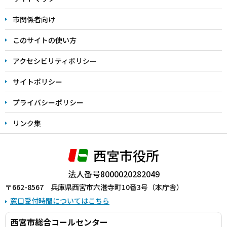
こ
こ
市関係者向け
ま
このサイトの使い方
で
アクセシビリティポリシー
サイトポリシー
プライバシーポリシー
リンク集
西宮市役所
法人番号8000020282049
〒662-8567 兵庫県西宮市六湛寺町10番3号（本庁舎）
窓口受付時間についてはこちら
西宮市総合コールセンター