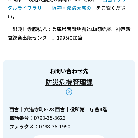
タルライブラリー 阪神・淡路大震災』
をご覧くださ
い。
［出典］寺脇弘光：兵庫県南部地震と山崎断層、神戸新
聞総合出版センター、1995に加筆
お問い合わせ先
防災危機管理課
西宮市六湛寺町8-28 西宮市役所第二庁舎4階
電話番号：
0798-35-3626
ファックス：
0798-36-1990