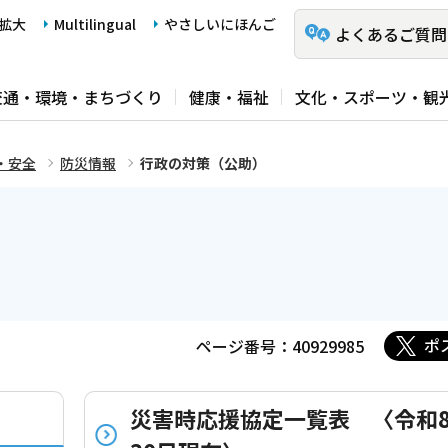
拡大
Multilingual
やさしいにほんご
よくあるご質問
交通・環境・まちづくり
健康・福祉
文化・スポーツ・観
・安全
防災情報
行政の対策（公助）
）
ポ
ページ番号：40929985
災害時応援協定一覧表 〈令和8