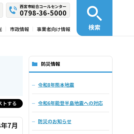
西宮市総合コールセンター
0798-36-5000
検索
光
市政情報
事業者向け情報
防災情報
令和8年熊本地震
令和6年能登半島地震への対応
ストする
防災のお知らせ
年7月