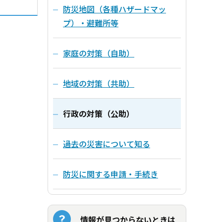
防災地図（各種ハザードマッ
プ）・避難所等
家庭の対策（自助）
地域の対策（共助）
行政の対策（公助）
過去の災害について知る
防災に関する申請・手続き
情報が見つからないときは