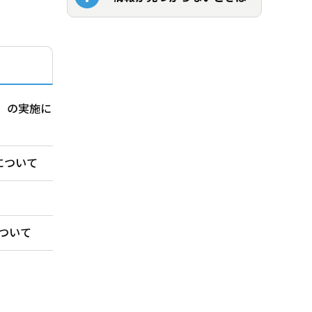
）の実施に
について
ついて