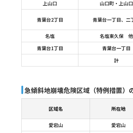
上山口
山口町・上山口
青葉台2丁目
青葉台一丁目、二
名塩
名塩東久保 他
青葉台1丁目
青葉台一丁目
計
急傾斜地崩壊危険区域（特例措置）の
区域名
所在地
愛宕山
愛宕山