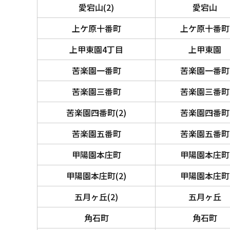
愛宕山(2)
愛宕山
上ケ原十番町
上ケ原十番町
上甲東園4丁目
上甲東園
苦楽園一番町
苦楽園一番町
苦楽園三番町
苦楽園三番町
苦楽園四番町(2)
苦楽園四番町
苦楽園五番町
苦楽園五番町
甲陽園本庄町
甲陽園本庄町
甲陽園本庄町(2)
甲陽園本庄町
五月ヶ丘(2)
五月ヶ丘
角石町
角石町