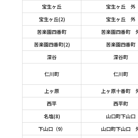
宝生ヶ丘
宝生ヶ丘 外
宝生ヶ丘(2)
宝生ヶ丘 外
苦楽園四番町
苦楽園四番町 
苦楽園四番町(2)
苦楽園四番町
深谷
深谷町
仁川町
仁川町
上ヶ原
上ヶ原十番町 
西平
西平町
名塩(8)
山口町下山口
下山口（9）
山口町下山口 