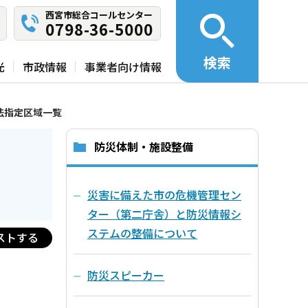
西宮市総合コールセンター
0798-36-5000
検索
光
市政情報
事業者向け情報
法指定区域一覧
防災体制・施設整備
災害に備えた市の危機管理セン
ター（第二庁舎）と防災情報シ
ステムの整備について
ストする
防災スピーカー