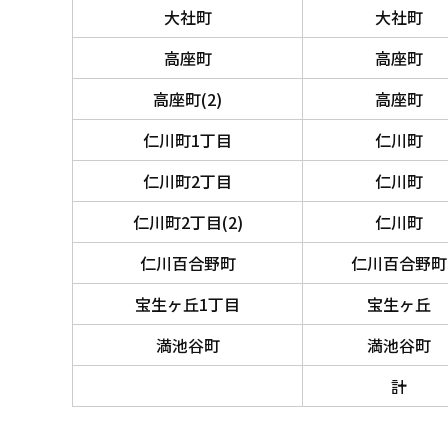
大社町
大社町
高座町
高座町
高座町(2)
高座町
仁川町1丁目
仁川町
仁川町2丁目
仁川町
仁川町2丁目(2)
仁川町
仁川百合野町
仁川百合野町
宝生ヶ丘1丁目
宝生ヶ丘
満池谷町
満池谷町
計