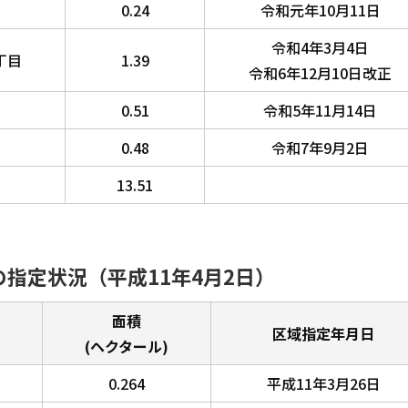
0.24
令和元年10月11日
令和4年3月4日
丁目
1.39
令和6年12月10日改正
0.51
令和5年11月14日
0.48
令和7年9月2日
13.51
指定状況（平成11年4月2日）
面積
区域指定年月日
(ヘクタール)
0.264
平成11年3月26日