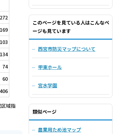
272
このページを見ている人はこんなペ
169
ージも見ています
103
西宮市防災マップについて
134
74
甲東ホール
60
宮水学園
406
戒区域指
類似ページ
農業用ため池マップ