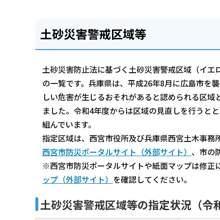
土砂災害警戒区域等
土砂災害防止法に基づく土砂災害警戒区域（イエロ
の一覧です。兵庫県は、平成26年8月に広島市を
しい危害が生じるおそれがあると認められる区域と
ました。令和4年度からは区域の見直しを行うと
組んでいます。
指定区域は、西宮市役所及び兵庫県西宮土木事務
西宮市防災ポータルサイト（外部サイト）
、市の
※西宮市防災ポータルサイトや紙面マップは修正
ップ（外部サイト）
を確認してください。
土砂災害警戒区域等の指定状況（令和