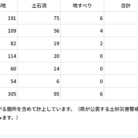
斜地
土石流
地すべり
合計
191
75
6
109
56
4
82
19
2
114
20
0
60
14
0
54
6
0
305
95
6
がる箇所を含めて計上しています。（県が公表する土砂災害警
みます。）