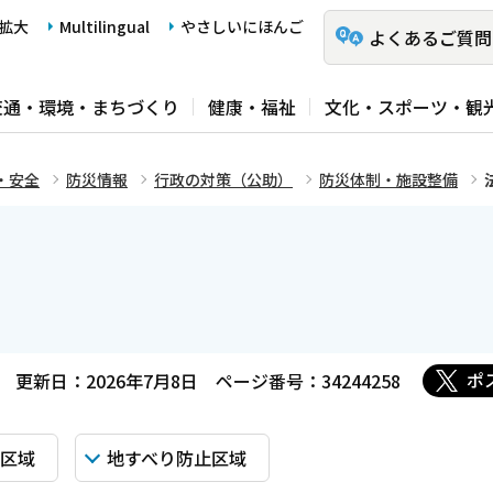
拡大
Multilingual
やさしいにほんご
よくあるご質問
交通・環境・まちづくり
健康・福祉
文化・スポーツ・観
・安全
防災情報
行政の対策（公助）
防災体制・施設整備
ポ
更新日：2026年7月8日
ページ番号：34244258
区域
地すべり防止区域