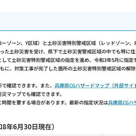
ーゾーン、Y区域）と土砂災害特別警戒区域（レッドゾーン、
襲った土砂災害を受け、県下で土砂災害警戒区域の中でも特に住
して土砂災害特別警戒区域の指定を進め、令和3年5月に指定
ともに、対策工事が完了した箇所の土砂災害特別警戒区域の解除
所で確認できます。また、
兵庫県CGハザードマップ（外部サイ
防災マップでも確認できます。
に時間を要する場合があります。最新の指定状況は
兵庫県CGハ
8年6月30日現在）