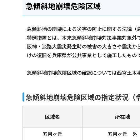
急傾斜地崩壊危険区域
急傾斜地の崩壊による災害の防止に関する法律（
特例措置とは、本来急傾斜地崩壊対策事業対象外で
阪神・淡路大震災発生時の被害の大きさや震災か
けの復旧を兵庫県が公共事業として施工したもの
急傾斜地崩壊危険区域の確認については西宮土木事務所
急傾斜地崩壊危険区域の指定状況（令
区域名
所在地
五月ヶ丘
五月ヶ丘 外