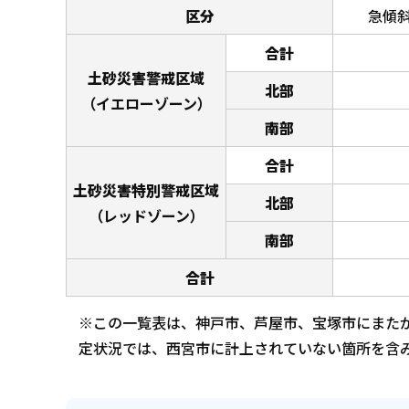
区分
急傾
合計
土砂災害警戒区域
北部
（イエローゾーン）
南部
合計
土砂災害特別警戒区域
北部
（レッドゾーン）
南部
合計
※この一覧表は、神戸市、芦屋市、宝塚市にまた
定状況では、西宮市に計上されていない箇所を含