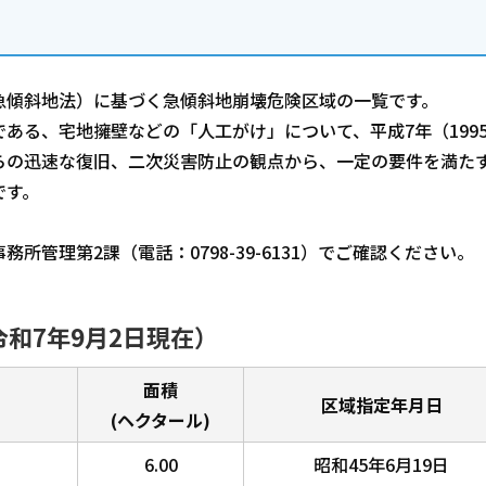
急傾斜地法）に基づく急傾斜地崩壊危険区域の一覧です。
ある、宅地擁壁などの「人工がけ」について、平成7年（199
らの迅速な復旧、二次災害防止の観点から、一定の要件を満た
です。
管理第2課（電話：0798-39-6131）でご確認ください。
和7年9月2日現在）
面積
区域指定年月日
(ヘクタール)
6.00
昭和45年6月19日