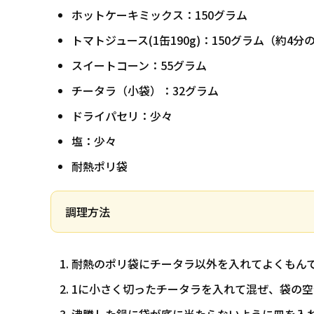
ホットケーキミックス：150グラム
トマトジュース(1缶190g)：150グラム（約4分
スイートコーン：55グラム
チータラ（小袋）：32グラム
ドライパセリ：少々
塩：少々
耐熱ポリ袋
調理方法
耐熱のポリ袋にチータラ以外を入れてよくもん
1に小さく切ったチータラを入れて混ぜ、袋の