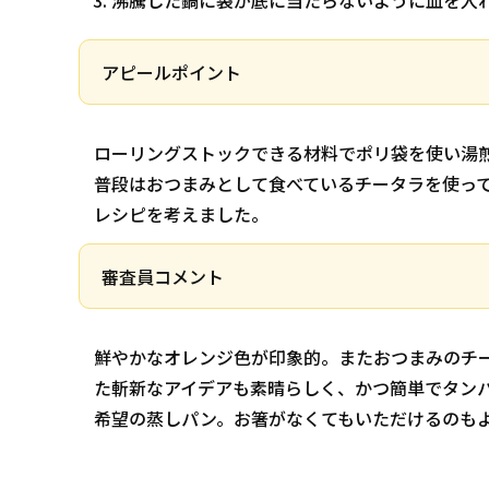
沸騰した鍋に袋が底に当たらないように皿を入れ
アピールポイント
ローリングストックできる材料でポリ袋を使い湯
普段はおつまみとして食べているチータラを使っ
レシピを考えました。
審査員コメント
鮮やかなオレンジ色が印象的。またおつまみのチ
た斬新なアイデアも素晴らしく、かつ簡単でタン
希望の蒸しパン。お箸がなくてもいただけるのも