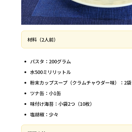
材料（2人前）
パスタ：200グラム
水500ミリリットル
粉末カップスープ（クラムチャウダー味）：2袋
ツナ缶：小1缶
味付け海苔：小袋2つ（10枚）
塩胡椒：少々