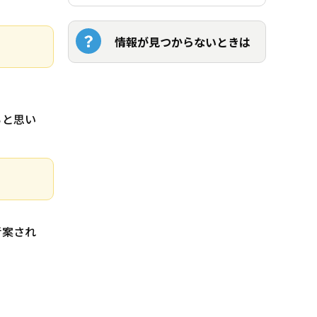
情報が見つからないときは
ぁと思い
考案され