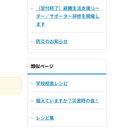
（受付終了）避難生活支援リー
ダー／サポーター研修を開催し
ます
防災のお知らせ
類似ページ
学校給食レシピ
備えていますか？災害時の食！
レシピ集