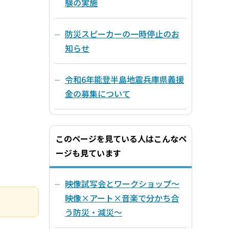
験の実施
防災スピーカーの一時停止のお
知らせ
令和6年能登半島地震兵庫県義援
金の募集について
このページを見ている人はこんなペ
ージも見ています
映像試写会とワークショップ～
映像×アート×音楽で分かち合
う防災・減災～