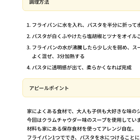
調理方法
フライパンに水を入れ、パスタを半分に折って
パスタが白くふやけたら塩胡椒とツナをオイル
フライパンの水が沸騰したら少し火を弱め、ス
よく混ぜ、3分加熱する
パスタに透明感が出て、柔らかくなれば完成
アピールポイント
家によくある食材で、大人も子供も大好きな味の
今回はクラムチャウダー味のスープを使用してい
材料も家にある保存食材を使ってアレンジ自在。
フライパン1つででき、パスタを水につけること