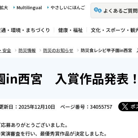
拡大
Multilingual
やさしいにほんご
よくあるご質問
交通・環境・まちづくり
健康・福祉
文化・スポーツ・観
・安全
防災情報
防災のお知らせ
防災食レシピ甲子園in西宮 
園in西宮 入賞作品発表
ポ
更新日：2025年12月10日
ページ番号：34055757
ご応募ありがとうございました。
品の実演審査を行い、最優秀賞作品が決定しました。