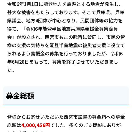
令和6年1月1日に能登地方を震源とする地震が発生し、
甚大な被害をもたらしております。そこで兵庫県、兵庫
県議会、地方4団体が中心となり、民間団体等の協力を
得て、「令和6年能登半島地震兵庫県義援金募集委員
会」が設立され、西宮市もこの趣旨に賛同し、市民の皆
様の支援の気持ちを能登半島地震の被災者支援に役立て
られるよう義援金の募集を行っておりましたが、令和6
年6月28日をもって、募集を終了させていただきまし
た。
募金総額
皆様からお寄せいただいた西宮市設置の募金箱への募金
総額は
4,000,456円
でした。多くのご支援誠にありが