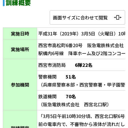
訓練概要
画面サイズに合わせて閲覧
実施日時
平成31年（2019年）3月5日（火曜日）10時
西宮市高松町6番20号 阪急電鉄株式会社
実施場所
駅構内6号線 降車ホーム及び2階コンコー
西宮市消防局
6隊22名
警察機関
51名
参加機関
（兵庫県警察本部・西宮警察署・甲子園警
鉄道機関
70名
（阪急電鉄株式会社 西宮北口駅）
「3月5日午前10時30分頃、西宮北口駅6
前の電車内で、不審物から液体が流れだし