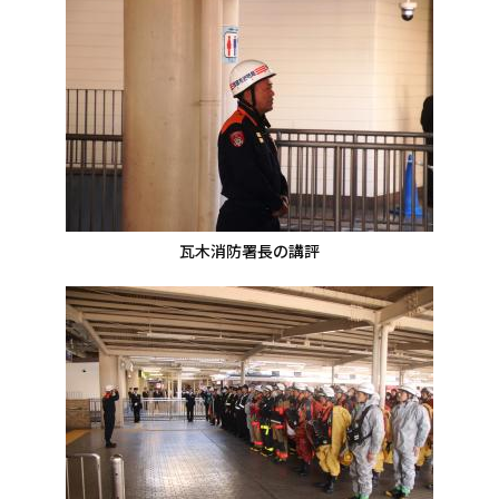
瓦木消防署長の講評