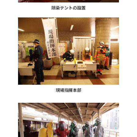
除染テントの設置
現場指揮本部