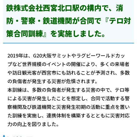
鉄株式会社西宮北口駅の構内で、消
防・警察・鉄道機関が合同で『テロ対
策合同訓練』を実施しました。
2019年は、G20大阪サミットやラグビーワールドカッ
プなど世界規模のイベントの開催により、多くの来場者
や訪日観光客が西宮市にも訪れることが予測され、多数
の負傷者が発生する災害が危惧されます。
本訓練は、多数の負傷者が発生する災害の中で、テロ等
による災害が発生したことを想定し、合同で活動する警
察機関及び鉄道機関と災害発生初期の活動に重点を置い
た訓練を実施し、連携体制を構築するとともに災害対応
力の向上を図りました。