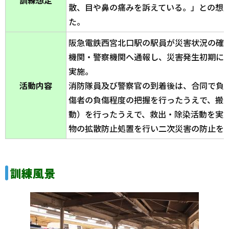
訓練想定
散、目や鼻の痛みを訴えている。」との想
た。
阪急電鉄西宮北口駅の駅員が災害状況の確
機関・警察機関へ通報し、災害発生初期に
実施。
活動内容
消防隊員及び警察官の到着後は、合同で負
傷者の負傷程度の把握を行ったうえで、搬
動）を行ったうえで、救出・除染活動を実
物の拡散防止処置を行い二次災害の防止を
訓練風景