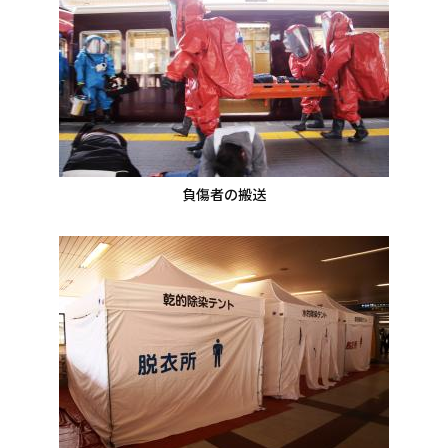
負傷者の搬送