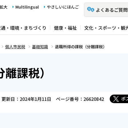
拡大
Multilingual
やさしいにほんご
よくあるご質問
交通・環境・まちづくり
健康・福祉
文化・スポーツ・観
個人市民税
基礎知識
退職所得の課税（分離課税）
分離課税）
ポ
更新日：2024年1月11日
ページ番号：26620842