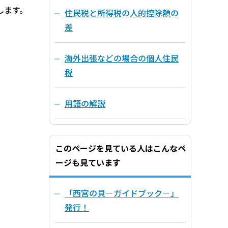
します。
住民税と所得税の人的控除額の
差
海外出張などの場合の個人住民
税
用語の解説
このページを見ている人はこんなペ
ージも見ています
「西宮の貝－ガイドブック－」
発行！