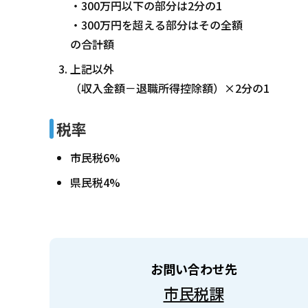
・300万円以下の部分は2分の1
・300万円を超える部分はその全額
の合計額
上記以外
（収入金額－退職所得控除額）×2分の1
税率
市民税6%
県民税4%
お問い合わせ先
市民税課