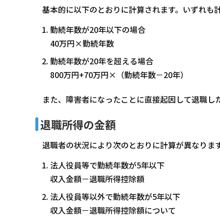
基本的に以下のとおりに計算されます。いずれも計
勤続年数が20年以下の場合
40万円×勤続年数
勤続年数が20年を超える場合
800万円+70万円×（勤続年数－20年）
また、障害者になったことに直接起因して退職した
退職所得の金額
退職者の状況により次のとおりに計算が異なりま
法人役員等で勤続年数が5年以下
収入金額－退職所得控除額
法人役員等以外で勤続年数が5年以下
収入金額－退職所得控除額について