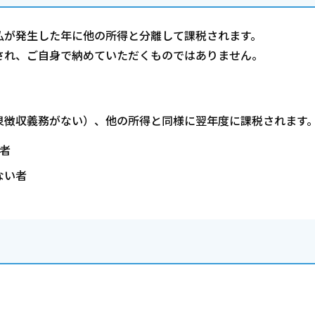
払が発生した年に他の所得と分離して課税されます。
され、ご自身で納めていただくものではありません。
泉徴収義務がない）、他の所得と同様に翌年度に課税されます
者
ない者