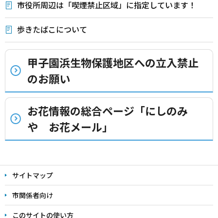
市役所周辺は「喫煙禁止区域」に指定しています！
歩きたばこについて
甲子園浜生物保護地区への立入禁止
のお願い
お花情報の総合ページ「にしのみ
や お花メール」
本
文
サイトマップ
こ
こ
市関係者向け
ま
このサイトの使い方