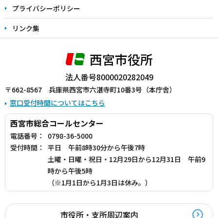
プライバシーポリシー
リンク集
西宮市役所
法人番号8000020282049
〒662-8567 兵庫県西宮市六湛寺町10番3号（本庁舎）
窓口受付時間についてはこちら
西宮市総合コールセンター
電話番号：
0798-36-5000
受付時間：
平日 午前8時30分から午後7時
土曜・日曜・祝日・12月29日から12月31日 午前9
時から午後5時
（※1月1日から1月3日は休み。）
市役所・支所周辺案内