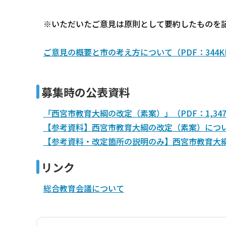
※いただいたご意見は原則として要約したものを
ご意見の概要と市の考え方について（PDF：344K
募集時の公表資料
「西宮市教育大綱の改定（素案）」（PDF：1,347
【参考資料】西宮市教育大綱の改定（素案）について（
【参考資料・改定箇所の説明のみ】西宮市教育大綱の
リンク
総合教育会議について