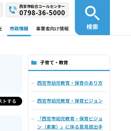
西宮市総合コールセンター
0798-36-5000
検索
光
市政情報
事業者向け情報
子育て・教育
西宮市幼児教育・保育のあり方
西宮市幼児教育・保育ビジョン
ストする
「西宮市幼児教育・保育ビジョ
ン（素案）」に係る意見提出手