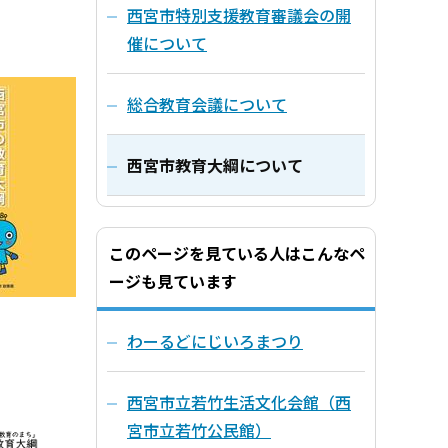
西宮市特別支援教育審議会の開
催について
総合教育会議について
西宮市教育大綱について
このページを見ている人はこんなペ
ージも見ています
わーるどにじいろまつり
西宮市立若竹生活文化会館（西
宮市立若竹公民館）