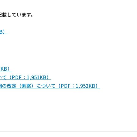
記載しています。
B）
KB）
PDF：1,951KB）
改定（素案）について（PDF：1,952KB）