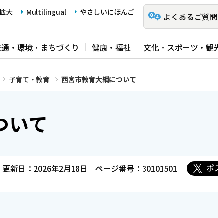
拡大
Multilingual
やさしいにほんご
よくあるご質問
交通・環境・まちづくり
健康・福祉
文化・スポーツ・観
子育て・教育
西宮市教育大綱について
ついて
ポ
更新日：2026年2月18日
ページ番号：30101501