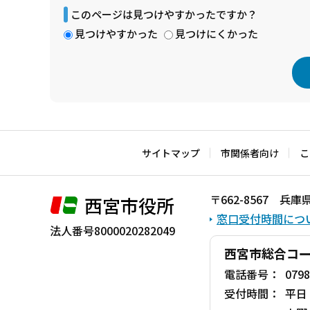
このページは見つけやすかったですか？
見つけやすかった
見つけにくかった
本
文
こ
サイトマップ
市関係者向け
こ
こ
ま
〒662-8567 
西宮市役所
で
窓口受付時間につ
法人番号8000020282049
西宮市総合コ
電話番号：
0798
受付時間：
平日