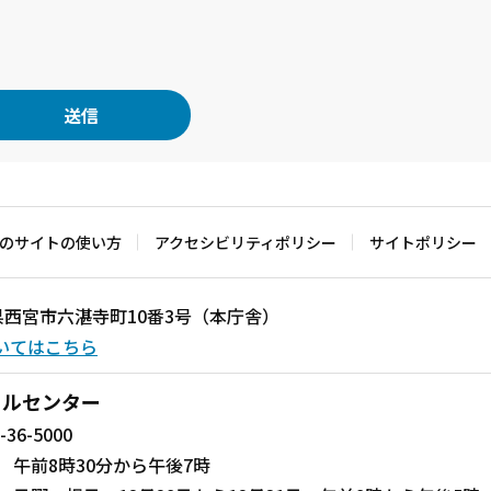
のサイトの使い方
アクセシビリティポリシー
サイトポリシー
兵庫県西宮市六湛寺町10番3号（本庁舎）
いてはこちら
ールセンター
-36-5000
 午前8時30分から午後7時