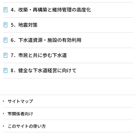
4．改築・再構築と維持管理の高度化
5．地震対策
6．下水道資源・施設の有効利用
7．市民と共に歩む下水道
8．健全な下水道経営に向けて
本
文
サイトマップ
こ
こ
市関係者向け
ま
このサイトの使い方
で