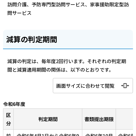
訪問介護、予防専門型訪問サービス、家事援助限定型訪
問サービス
減算の判定期間
減算の判定は、毎年度2回行います。それぞれの判定期
間と減算適用期間の関係は、以下のとおりです。
画面サイズに合わせて閲覧
令和6年度
区
判定期間
書類提出期限
分
前
令和6年4月1日から令和6年9
令和6年10月
令和6年