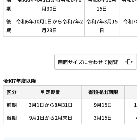
期
月30日
15日
後
令和6年10月1日から令和7年2
令和7年3月15
令和7年
期
月28日
日
画面サイズに合わせて閲覧
令和7年度以降
区分
判定期間
書類提出期限
前期
3月1日から8月31日
9月15日
1
後期
9月1日から2月末日
3月15日
4