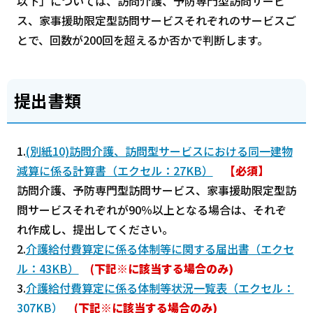
以下」については、訪問介護、予防専門型訪問サービ
ス、家事援助限定型訪問サービスそれぞれのサービスご
とで、回数が200回を超えるか否かで判断します。
提出書類
1.
(別紙10)訪問介護、訪問型サービスにおける同一建物
減算に係る計算書（エクセル：27KB）
【必須】
訪問介護、予防専門型訪問サービス、家事援助限定型訪
問サービスそれぞれが90％以上となる場合は、それぞ
れ作成し、提出してください。
2.
介護給付費算定に係る体制等に関する届出書（エクセ
ル：43KB）
(下記※に該当する場合のみ)
3.
介護給付費算定に係る体制等状況一覧表（エクセル：
307KB）
(下記※に該当する場合のみ)