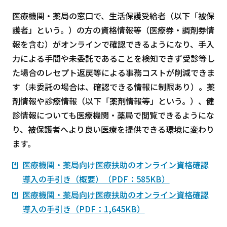
医療機関・薬局の窓口で、生活保護受給者（以下「被保
護者」という。）の方の資格情報等（医療券・調剤券情
報を含む）がオンラインで確認できるようになり、手入
力による手間や未委託であることを検知できず受診等し
た場合のレセプト返戻等による事務コストが削減できま
す（未委託の場合は、確認できる情報に制限あり）。薬
剤情報や診療情報（以下「薬剤情報等」という。）、健
診情報についても医療機関・薬局で閲覧できるようにな
り、被保護者へより良い医療を提供できる環境に変わり
ます。
医療機関・薬局向け医療扶助のオンライン資格確認
導入の手引き（概要）（PDF：585KB）
医療機関・薬局向け医療扶助のオンライン資格確認
導入の手引き（PDF：1,645KB）