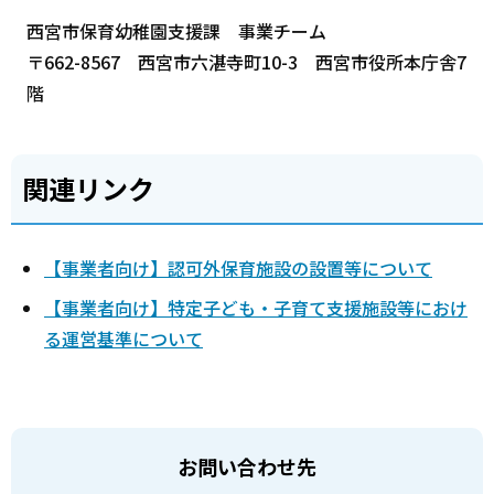
西宮市保育幼稚園支援課 事業チーム
〒662-8567 西宮市六湛寺町10-3 西宮市役所本庁舎7
階
関連リンク
【事業者向け】認可外保育施設の設置等について
【事業者向け】特定子ども・子育て支援施設等におけ
る運営基準について
お問い合わせ先