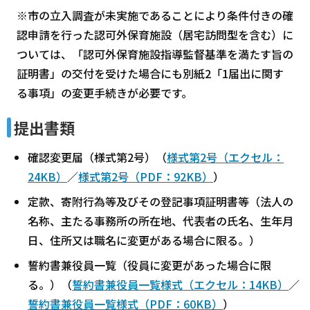
※市の立入調査が未実施であることにより条件付きの確
認申請を行った認可外保育施設（居宅訪問型を含む）に
ついては、「認可外保育施設指導監督基準を満たす旨の
証明書」の交付を受けた場合にも別紙2「1届出に関す
る事項」の変更手続きが必要です。
提出書類
確認変更届（様式第2号）（
様式第2号（エクセル：
24KB）
／
様式第2号（PDF：92KB）
）
定款、寄附行為等及びその登記事項証明書等（法人の
名称、主たる事務所の所在地、代表者の氏名、生年月
日、住所又は職名に変更がある場合に限る。）
誓約書兼役員一覧（役員に変更があった場合に限
る。）（
誓約書兼役員一覧様式（エクセル：14KB）
／
誓約書兼役員一覧様式（PDF：60KB）
）