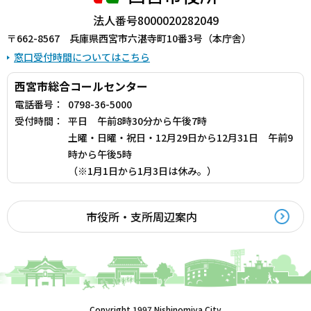
法人番号8000020282049
〒662-8567 兵庫県西宮市六湛寺町10番3号（本庁舎）
窓口受付時間についてはこちら
西宮市総合コールセンター
電話番号：
0798-36-5000
受付時間：
平日 午前8時30分から午後7時
土曜・日曜・祝日・12月29日から12月31日 午前9
時から午後5時
（※1月1日から1月3日は休み。）
市役所・支所周辺案内
Copyright 1997 Nishinomiya City