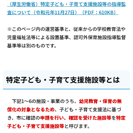
（厚生労働省）特定子ども・子育て支援施設等の指導監
査について（令和元年11月27日）（PDF：610KB）
※このページ内の運営基準と、従来からの学校教育法や
児童福祉法等による設置基準、認可外保育施設指導監督
基準等は別のものです。
特定子ども・子育て支援施設等とは
下記1～6の施設・事業のうち、
幼児教育・保育の無
償化の対象となるため
、子ども・子育て支援法に基づ
き、市に確認の
申請を行い、確認を受けた施設等
を
特定
子ども・子育て支援施設等
と呼びます。