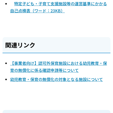
特定子ども・子育て支援施設等の運営基準にかかる
自己点検表（ワード：23KB）
関連リンク
【事業者向け】認可外保育施設における幼児教育・保
育の無償化に係る確認申請等について
幼児教育・保育の無償化の対象となる施設について