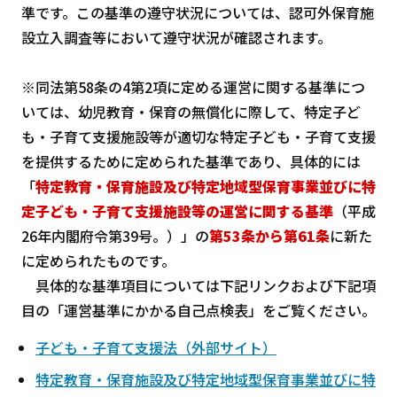
準です。この基準の遵守状況については、認可外保育施
設立入調査等において遵守状況が確認されます。
※同法第58条の4第2項に定める運営に関する基準につ
いては、幼児教育・保育の無償化に際して、特定子ど
も・子育て支援施設等が適切な特定子ども・子育て支援
を提供するために定められた基準であり、具体的には
「
特定教育・保育施設及び特定地域型保育事業並びに特
定子ども・子育て支援施設等の運営に関する基準
（平成
26年内閣府令第39号。）」の
第53条から第61条
に新た
に定められたものです。
具体的な基準項目については下記リンクおよび下記項
目の「運営基準にかかる自己点検表」をご覧ください。
子ども・子育て支援法（外部サイト）
特定教育・保育施設及び特定地域型保育事業並びに特