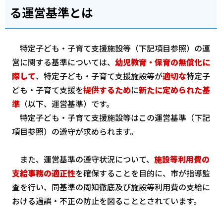
る運営基準とは
特定子ども・子育て支援施設等（下記項目参照）の運
営に関する基準については、
幼児教育・保育の無償化に
際して
、特定子ども・子育て支援施設等が
適切な
特定子
ども・子育て支援を
提供するため
に
新たに定められた基
準
（以下、運営基準）です。
特定子ども・子育て支援施設等はこの運営基準（下記
項目参照）の遵守が求められます。
また、運営基準の遵守状況について、
施設等利用費の
支給事務の適正性
を確保することを目的に、市が指導監
査を行い、同基準の周知徹底及び施設等利用費の支給に
おける過誤・不正の防止を図ることとされています。