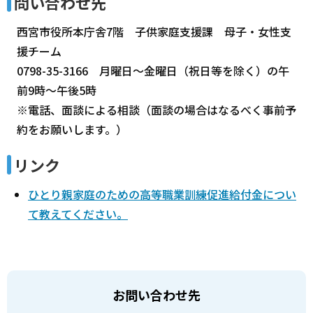
問い合わせ先
西宮市役所本庁舎7階 子供家庭支援課 母子・女性支
援チーム
0798-35-3166 月曜日～金曜日（祝日等を除く）の午
前9時～午後5時
※電話、面談による相談（面談の場合はなるべく事前予
約をお願いします。）
リンク
ひとり親家庭のための高等職業訓練促進給付金につい
て教えてください。
お問い合わせ先