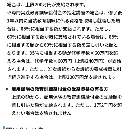
場合は、上限200万円が支給されます。
※専門実践教育訓練給付金の指定講座の場合は、修了後
1年以内に当該教育訓練に係る資格を取得し就職した場
合は、85％に相当する額が支給されます。ただし、
60％に相当する額が既に支給されている場合は、85％
に相当する額から60％に相当する額を差し引いた額と
なります。85％に相当する額が修学年数×60万円を超
える場合は、修学年数×60万円（上限240万円）が支給
されます。ただし、准看護師から看護師の養成機関に引
き続き進学する場合は、上限300万円が支給されます。
雇用保険の教育訓練給付金の受給資格の有る方
上記の額から、雇用保険の教育訓練給付金の支給額を
差し引いた額が支給されます。ただし、1万2千円を超
えない場合は支給されません。