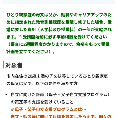
ひとり親家庭の母又は父が、就職やキャリアアップのた
めに指定された教育訓練講座を受講し修了した場合、受
講に要した費用（入学料及び授業料）の一部が支給され
ます。※受講開始前に必ず事前相談を受けてください
（審査に2週間程度かかりますので、余裕をもって受講
計画を立ててください）。
対象者
市内在住の20歳未満の子を扶養しているひとり親家庭
の母又は父で、以下の要件を満たす方
自立に向けた計画（母子・父子自立支援プログラム）
の策定等の支援を受けていること
※母子・父子自立支援プログラムとは…
自立・就労等に向けて目標を設定したうえで、個々の