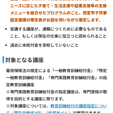
ニーズに応じた子育て・生活支援や就業支援等の支援
メニューを組合せたプログラムのこと。西宮市子供家
庭支援課の策定員がお話を伺いながら策定します。
受講する講座が、適職につくために必要なものである
こと、もしくは現在の仕事に役立つと認められること
過去に本給付金を受給していないこと
対象となる講座
雇用保険法の規定による「一般教育訓練給付金」「特定
一般教育訓練給付金」「専門実践教育訓練給付金」の指
定教育訓練講座
※専門実践教育訓練給付金の指定講座は、専門資格の取
得を目的とする講座に限ります。
※対象講座については、
教育訓練給付の講座指定につい
て（厚生労働省HP）（外部サイト）
で確認できます。