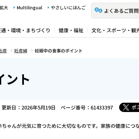
拡大
Multilingual
やさしいにほんご
よくあるご質問
交通・環境・まちづくり
健康・福祉
文化・スポーツ・観
出産
妊産婦
妊娠中の食事のポイント
イント
ポ
更新日：2026年5月19日
ページ番号：61433397
赤ちゃんが元気に育つために大切なものです。家族の健康につ