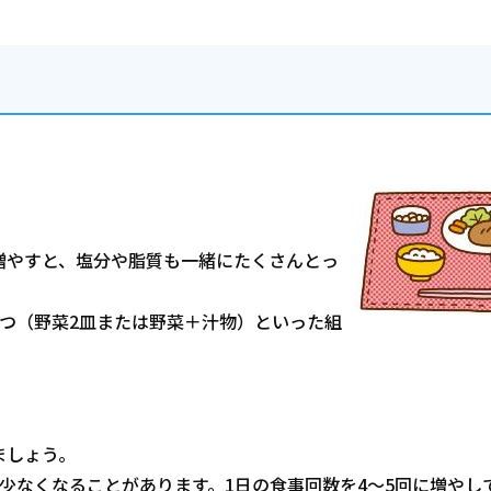
増やすと、塩分や脂質も一緒にたくさんとっ
つ（野菜2皿または野菜＋汁物）といった組
。
ましょう。
少なくなることがあります。1日の食事回数を4～5回に増やし