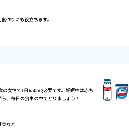
乳食作りにも役立ちます。
歳の女性で1日650mg必要です。妊娠中は赤ち
がら、毎日の食事の中でとりましょう！
野菜など