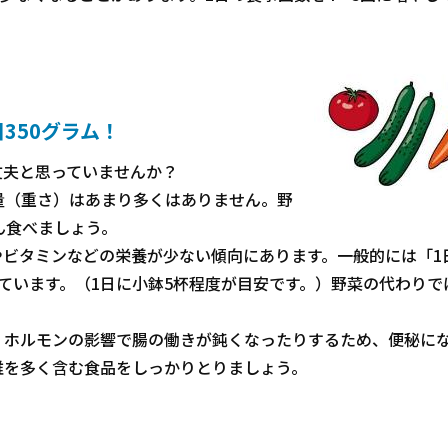
350グラム！
丈夫と思っていませんか？
量（重さ）はあまり多くはありません。野
ん食べましょう。
やビタミンなどの栄養が少ない傾向にあります。一般的には「1
ています。（1日に小鉢5杯程度が目安です。）野菜の代わりで
、ホルモンの影響で腸の働きが鈍くなったりするため、便秘に
維を多く含む食品をしっかりとりましょう。