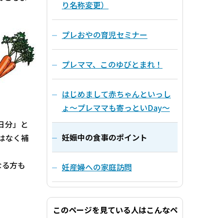
り名称変更）
プレおやの育児セミナー
プレママ、このゆびとまれ！
はじめまして赤ちゃんといっし
ょ～プレママも寄っといDay～
日分」と
妊娠中の食事のポイント
はなく補
なる方も
妊産婦への家庭訪問
このページを見ている人はこんなペ