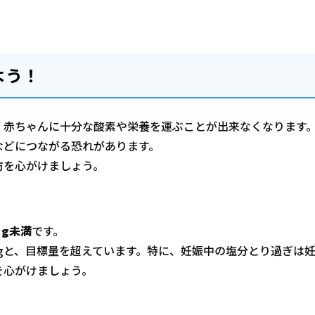
よう！
、赤ちゃんに十分な酸素や栄養を運ぶことが出来なくなります
などにつながる恐れがあります。
防を心がけましょう。
5g未満
です。
3gと、目標量を超えています。特に、妊娠中の塩分とり過ぎは
を心がけましょう。