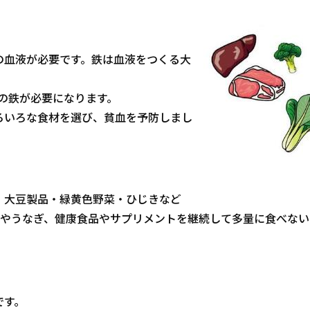
の血液が必要です。鉄は血液をつくる大
倍の鉄が必要になります。
ろいろな食材を選び、貧血を予防しまし
・大豆製品・緑黄色野菜・ひじきなど
ーやうなぎ、健康食品やサプリメントを継続して多量に食べない
です。