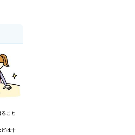
出ること
などは十