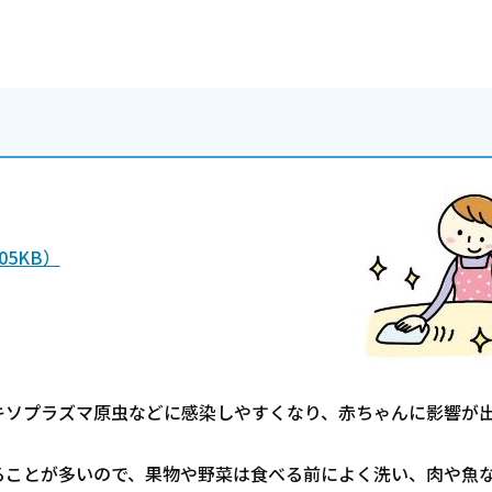
5KB）
キソプラズマ原虫などに感染しやすくなり、赤ちゃんに影響が
ることが多いので、果物や野菜は食べる前によく洗い、肉や魚