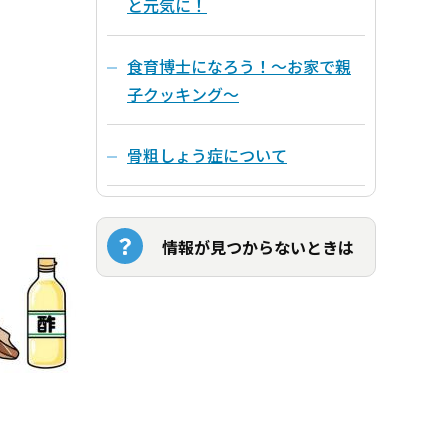
と元気に！
食育博士になろう！～お家で親
子クッキング～
骨粗しょう症について
情報が見つからないときは