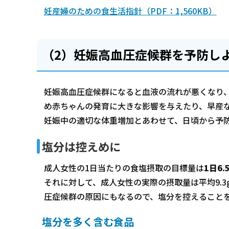
妊産婦のための食生活指針（PDF：1,560KB）
（2）妊娠高血圧症候群を予防し
妊娠高血圧症候群になると血液の流れが悪くなり
め赤ちゃんの発育に大きな影響を与えたり、早産
妊娠中の適切な体重増加とあわせて、日頃から予
塩分は控えめに
成人女性の1日当たりの食塩摂取の目標量は
1日6.
それに対して、成人女性の実際の摂取量は平均9.
圧症候群の原因にもなるので、塩分を控えること
塩分を多く含む食品