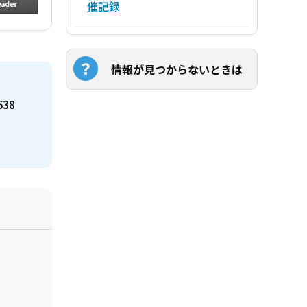
催記録
情報が見つからないときは
638