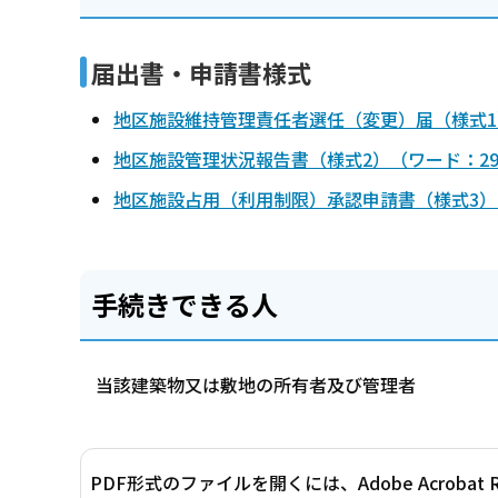
届出書・申請書様式
地区施設維持管理責任者選任（変更）届（様式1
地区施設管理状況報告書（様式2）（ワード：29
地区施設占用（利用制限）承認申請書（様式3）
手続きできる人
当該建築物又は敷地の所有者及び管理者
PDF形式のファイルを開くには、Adobe Acrobat 