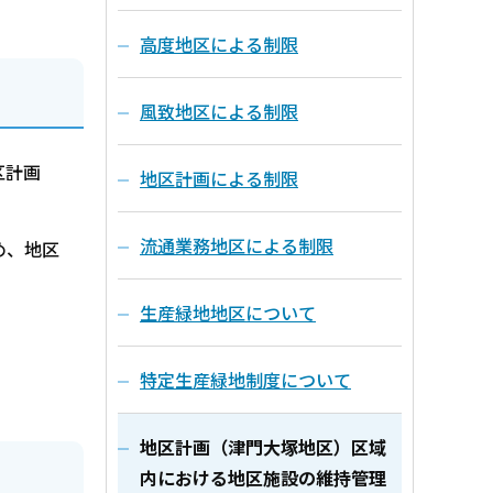
高度地区による制限
風致地区による制限
区計画
地区計画による制限
流通業務地区による制限
め、地区
生産緑地地区について
特定生産緑地制度について
地区計画（津門大塚地区）区域
内における地区施設の維持管理