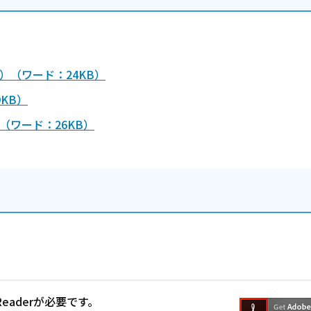
）（ワード：24KB）
KB）
（ワード：26KB）
Readerが必要です。