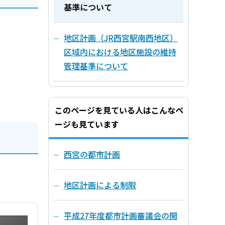
基準について
地区計画（JR西宮駅南西地区）
区域内における地区施設の維持
管理基準について
このページを見ている人はこんなペ
ージも見ています
西宮の都市計画
地区計画による制限
平成27年度都市計画審議会の開