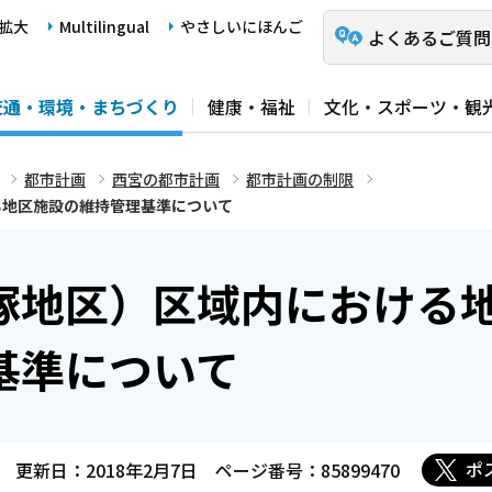
拡大
Multilingual
やさしいにほんご
よくあるご質問
交通・環境・まちづくり
健康・福祉
文化・スポーツ・観
都市計画
西宮の都市計画
都市計画の制限
る地区施設の維持管理基準について
塚地区）区域内における
基準について
ポ
更新日：2018年2月7日
ページ番号：85899470