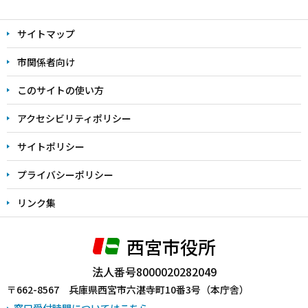
本
文
サイトマップ
こ
こ
市関係者向け
ま
このサイトの使い方
で
アクセシビリティポリシー
サイトポリシー
プライバシーポリシー
リンク集
西宮市役所
法人番号8000020282049
〒662-8567 兵庫県西宮市六湛寺町10番3号（本庁舎）
窓口受付時間についてはこちら