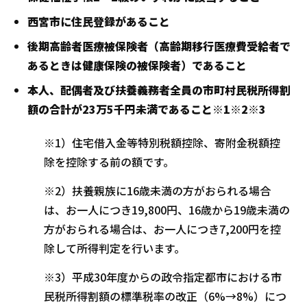
西宮市に住民登録があること
後期高齢者医療被保険者（高齢期移行医療費受給者で
あるときは健康保険の被保険者）であること
本人、配偶者及び扶養義務者全員の市町村民税所得割
額の合計が23万5千円未満であること※1※2※3
※1）住宅借入金等特別税額控除、寄附金税額控
除を控除する前の額です。
※2）扶養親族に16歳未満の方がおられる場合
は、お一人につき19,800円、16歳から19歳未満の
方がおられる場合は、お一人につき7,200円を控
除して所得判定を行います。
※3）平成30年度からの政令指定都市における市
民税所得割額の標準税率の改正（6%→8%）につ