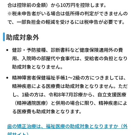
合は控除前の金額）から10万円を控除します。
※税未申告者がいる場合は低所得の判定ができませんの
で、一部負担金の軽減を受けるには税申告が必要です。
助成対象外
健診・予防接種、診断書料など健康保険適用外の費
用、入院時の部屋代や食事代は、受給者の負担となり
助成対象となりません。
精神障害者保健福祉手帳1～2級の方につきましては、
精神疾患による医療費は助成対象となりません。ただ
し、1級の方は、令和8年7月診療から、自立支援医療
（精神通院医療）と併用の場合に限り、精神疾患によ
る医療費も助成対象となります。
歯の矯正治療は、福祉医療の助成対象となりますか（外
部サイト）