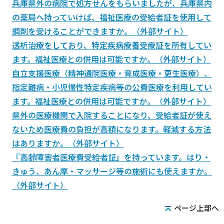
兵庫県外の病院で処方せんをもらいましたが、兵庫県内
の薬局へ持っていけば、福祉医療の受給者証を使用して
調剤を受けることができますか。（外部サイト）
透析治療をしており、特定疾病療養受療証を所有してい
ます。福祉医療との併用は可能ですか。（外部サイト）
自立支援医療（精神通院医療・育成医療・更生医療）、
指定難病・小児慢性特定疾病等の公費医療を利用してい
ます。福祉医療との併用は可能ですか。（外部サイト）
県外の医療機関で入院することになり、受給者証が使え
ないため医療費の負担が高額になります。軽減する方法
はありますか。（外部サイト）
『高齢障害者医療費受給者証』を持っています。はり・
きゅう、あん摩・マッサージ等の施術にも使えますか。
（外部サイト）
ページ上部へ