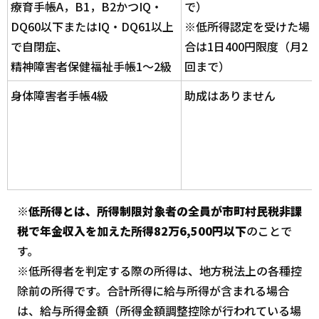
療育手帳A，B1，B2かつIQ・
で）
DQ60以下またはIQ・DQ61以上
※低所得認定を受けた場
で自閉症、
合は1日400円限度（月2
精神障害者保健福祉手帳1～2級
回まで）
身体障害者手帳4級
助成はありません
※
低所得とは、所得制限対象者の全員が市町村民税非課
税で年金収入を加えた所得82万6,500円以下
のことで
す。
※低所得者を判定する際の所得は、地方税法上の各種控
除前の所得です。合計所得に給与所得が含まれる場合
は、給与所得金額（所得金額調整控除が行われている場