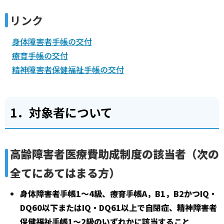
リンク
身体障害者手帳の交付
療育手帳の交付
精神障害者保健福祉手帳の交付
1．対象者について
高齢障害者医療費助成制度の該当者（次の
全てにあてはまる方）
身体障害者手帳1～4級、療育手帳A，B1，B2かつIQ・
DQ60以下またはIQ・DQ61以上で自閉症、精神障害者
保健福祉手帳1～2級のいずれかに該当すること