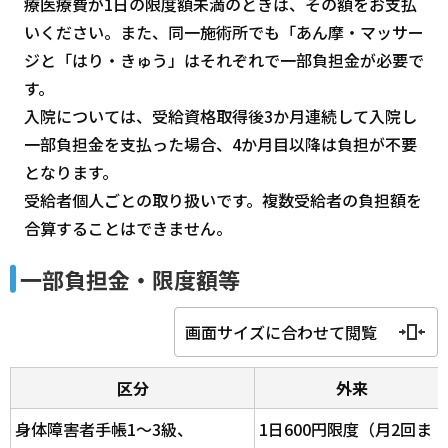
療医療費が1日の限度額未満のときは、その額をお支払
いください。また、同一施術所でも「あん摩・マッサー
ジと「はり・きゅう」はそれぞれで一部負担金が必要で
す。
入院については、受給資格取得後3か月連続して入院し
一部負担金を支払った場合、4か月目以降は負担が不要
となります。
受給者個人ごとの取り扱いです。複数受給者の負担額を
合算することはできません。
一部負担金・限度額等
画面サイズに合わせて閲覧
区分
外来
身体障害者手帳1～3級、
1日600円限度（月2回ま