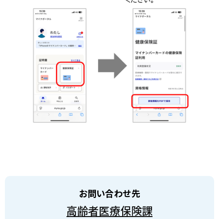
お問い合わせ先
高齢者医療保険課