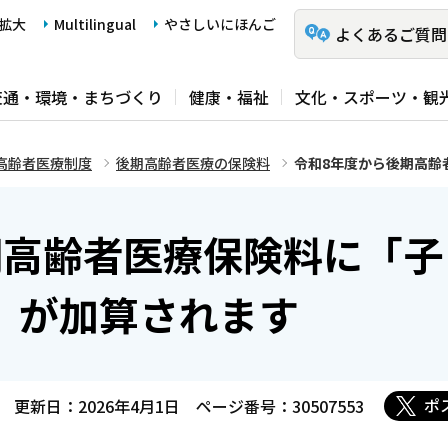
拡大
Multilingual
やさしいにほんご
よくあるご質問
交通・環境・まちづくり
健康・福祉
文化・スポーツ・観
高齢者医療制度
後期高齢者医療の保険料
令和8年度から後期高齢
期高齢者医療保険料に「子
」が加算されます
ポ
更新日：2026年4月1日
ページ番号：30507553