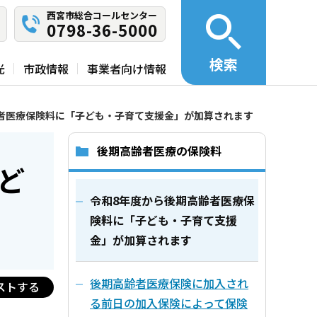
西宮市総合コールセンター
0798-36-5000
検索
光
市政情報
事業者向け情報
者医療保険料に「子ども・子育て支援金」が加算されます
後期高齢者医療の保険料
ど
令和8年度から後期高齢者医療保
険料に「子ども・子育て支援
金」が加算されます
後期高齢者医療保険に加入され
ストする
る前日の加入保険によって保険