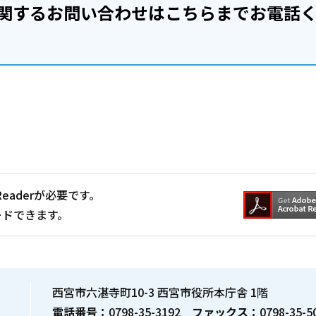
関するお問い合わせはこちらまでお電話
Readerが必要です。
ードできます。
西宮市六湛寺町10-3 西宮市役所本庁舎 1階
電話番号：
0798-35-3192
ファックス：
0798-35-5