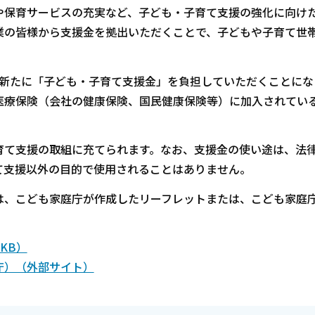
や保育サービスの充実など、子ども・子育て支援の強化に向け
業の皆様から支援金を拠出いただくことで、子どもや子育て世
、新たに「子ども・子育て支援金」を負担していただくことにな
医療保険（会社の健康保険、国民健康保険等）に加入されてい
育て支援の取組に充てられます。なお、支援金の使い途は、法
て支援以外の目的で使用されることはありません。
は、こども家庭庁が作成したリーフレットまたは、こども家庭
KB）
庁）（外部サイト）