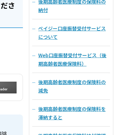
後期高齢者医療制度の保険料の
くださ
納付
ペイジー口座振替受付サービス
について
Web口座振替受付サービス（後
期高齢者医療保険料）
後期高齢者医療制度の保険料の
減免
後期高齢者医療制度の保険料を
滞納すると
038