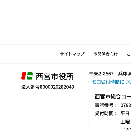
文
こ
こ
ま
で
サイトマップ
市関係者向け
こ
〒662-8567 
西宮市役所
窓口受付時間につ
法人番号8000020282049
西宮市総合コ
電話番号：
0798
受付時間：
平日
土曜
（※