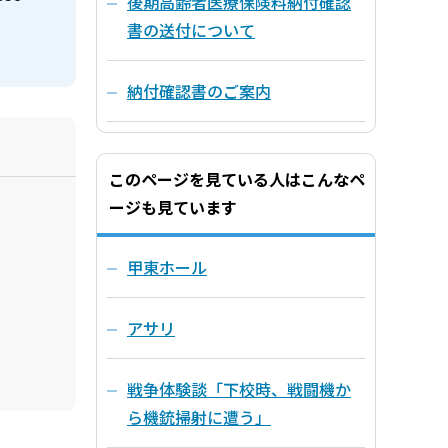
後期高齢者医療保険料納付確認
書の送付について
納付確認書のご案内
このページを見ている人はこんなペ
ージも見ています
甲東ホール
アサリ
戦争体験談「下校時、戦闘機か
ら機銃掃射に遭う」