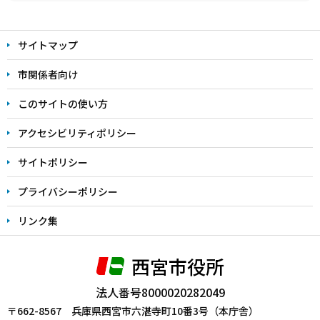
本
文
サイトマップ
こ
こ
市関係者向け
ま
このサイトの使い方
で
アクセシビリティポリシー
サイトポリシー
プライバシーポリシー
リンク集
西宮市役所
法人番号8000020282049
〒662-8567 兵庫県西宮市六湛寺町10番3号（本庁舎）