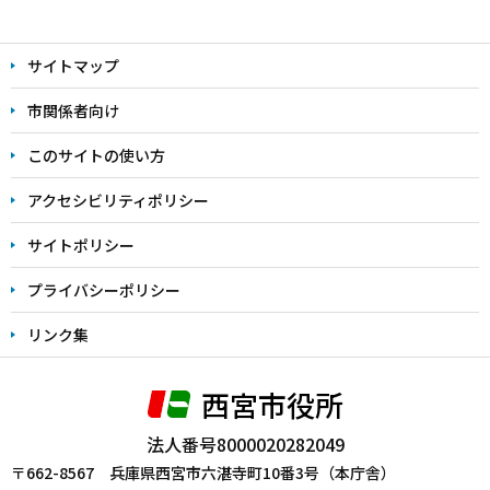
本
文
サイトマップ
こ
こ
市関係者向け
ま
このサイトの使い方
で
アクセシビリティポリシー
サイトポリシー
プライバシーポリシー
リンク集
西宮市役所
法人番号8000020282049
〒662-8567 兵庫県西宮市六湛寺町10番3号（本庁舎）