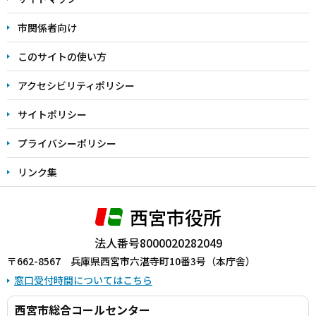
こ
こ
市関係者向け
ま
このサイトの使い方
で
アクセシビリティポリシー
サイトポリシー
プライバシーポリシー
リンク集
西宮市役所
法人番号8000020282049
〒662-8567 兵庫県西宮市六湛寺町10番3号（本庁舎）
窓口受付時間についてはこちら
西宮市総合コールセンター