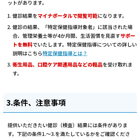
ットがあります。
健診結果を
マイナポータルで閲覧可能
になります。
健診の結果、「特定保健指導対象者」に該当された場
合、管理栄養士等が4か月間、生活習慣を見直す
サポー
トを無料
でいたします。特定保健指導についての詳しい
説明はこちら
特定保健指導とは？
衛生用品、口腔ケア関連用品などの粗品
を受け取れま
す。
3.条件、注意事項
提供いただきたい健診（検査）結果には条件がありま
す。下記の条件1.～3.を満たしているかをご確認くださ