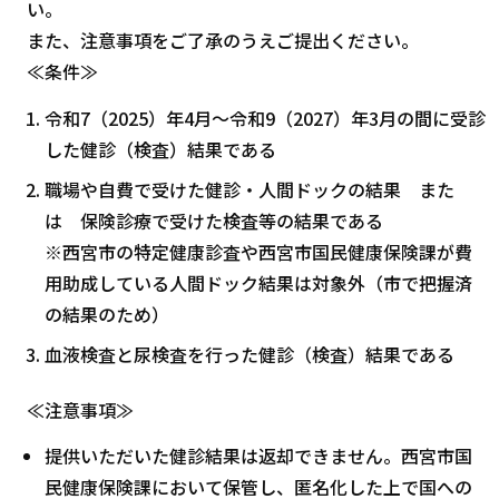
い。
また、注意事項をご了承のうえご提出ください。
≪条件≫
令和7（2025）年4月～令和9（2027）年3月の間に受診
した健診（検査）結果である
職場や自費で受けた健診・人間ドックの結果 また
は 保険診療で受けた検査等の結果である
※西宮市の特定健康診査や西宮市国民健康保険課が費
用助成している人間ドック結果は対象外（市で把握済
の結果のため）
血液検査と尿検査を行った健診（検査）結果である
≪注意事項≫
提供いただいた健診結果は返却できません。西宮市国
民健康保険課において保管し、匿名化した上で国への