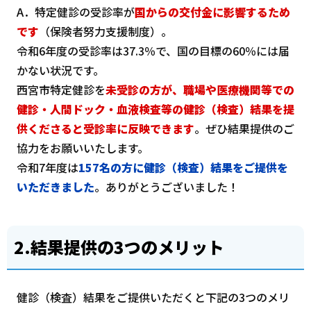
A．特定健診の受診率が
国からの交付金に影響するため
です
（保険者努力支援制度）。
令和6年度の受診率は37.3％で、国の目標の60％には届
かない状況です。
西宮市特定健診を
未受診の方が、職場や医療機関等での
健診・人間ドック・血液検査等の健診（検査）結果を提
供くださると受診率に反映できます
。ぜひ結果提供のご
協力をお願いいたします。
令和7年度は
157名の方に健診（検査）結果をご提供を
いただきました
。ありがとうございました！
2.結果提供の3つのメリット
健診（検査）結果をご提供いただくと下記の3つのメリ