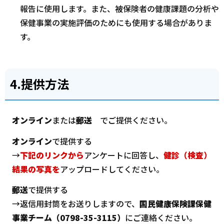
報告に使用します。また、被保険者の健康課題の分析や
保健事業の実施評価のためにも使用する場合がありま
す。
4.提供方法
オンライン
または
郵送
でご提供ください。
オンライン
で提供する
→
下記のリンクから
アンケートに回答し、
健診（検査）
結果の写真を
アップロードしてください。
郵送
で提供する
→返信用封筒をお送りしますので、
国民健康保険課保健
事業チーム（0798-35-3115）
にご連絡ください。