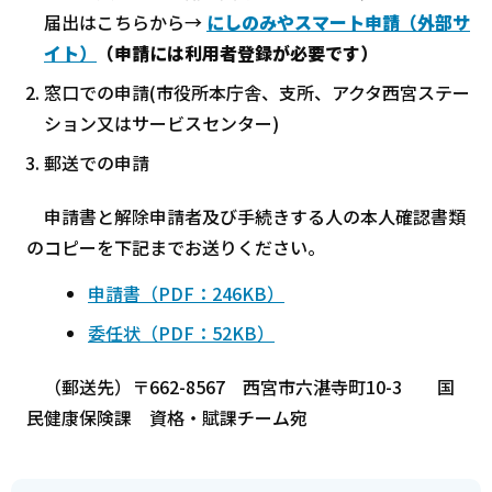
届出はこちらから→
にしのみやスマート申請
（外部サ
イト）
（申請には利用者登録が必要です）
窓口での申請(市役所本庁舎、支所、アクタ西宮ステー
ション又はサービスセンター)
郵送での申請
申請書と解除申請者及び手続きする人の本人確認書類
のコピーを下記までお送りください。
申請書（PDF：246KB）
委任状（PDF：52KB）
（郵送先）〒662-8567 西宮市六湛寺町10-3 国
民健康保険課 資格・賦課チーム宛