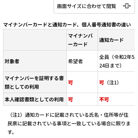
画面サイズに合わせて閲覧
マイナンバーカードと通知カード、個人番号通知書の違い
マイナンバ
通知カード
ーカード
全員（令和2年5
対象者
希望者
24日まで）
マイナンバーを証明する書
可
可
（注1）
類としての利用
本人確認書類としての利用
可
不可
（注1）通知カードに記載されている氏名・住所等が住
民票に記載されている事項と一致している場合に限りま
す。