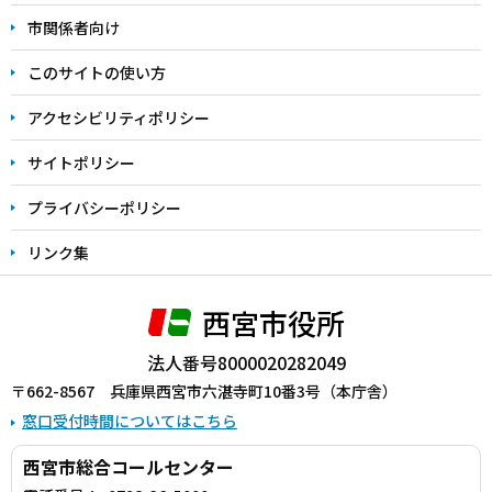
こ
市関係者向け
ま
このサイトの使い方
で
アクセシビリティポリシー
サイトポリシー
プライバシーポリシー
リンク集
西宮市役所
法人番号8000020282049
〒662-8567 兵庫県西宮市六湛寺町10番3号（本庁舎）
窓口受付時間についてはこちら
西宮市総合コールセンター