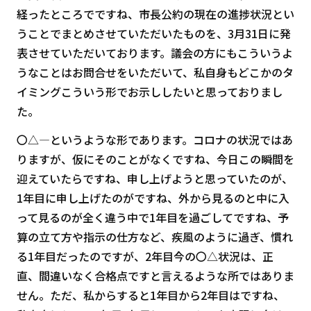
経ったところでですね、市長公約の現在の進捗状況とい
うことでまとめさせていただいたものを、3月31日に発
表させていただいております。議会の方にもこういうよ
うなことはお問合せをいただいて、私自身もどこかのタ
イミングこういう形でお示ししたいと思っておりまし
た。
〇△―というような形であります。コロナの状況ではあ
りますが、仮にそのことがなくですね、今日この瞬間を
迎えていたらですね、申し上げようと思っていたのが、
1年目に申し上げたのがですね、外から見るのと中に入
って見るのが全く違う中で1年目を過ごしてですね、予
算の立て方や指示の仕方など、疾風のように過ぎ、慣れ
る1年目だったのですが、2年目今の〇△状況は、正
直、間違いなく合格点ですと言えるような所ではありま
せん。ただ、私からすると1年目から2年目はですね、