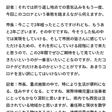
記者：それでは折り返し地点での意気込みをもう一度、
今回このコロナという事態を踏まえながら伺えますか。
市長：今ここで2年経ったところですけれども、もうあ
と2年ございます。その中でですね、今そうした私の中
では実現をしていける、そして市民の皆さんに感じてい
ただけるための、それを形にしていける段階にまで来た
と思うので、この2年間でぜひご期待をして見ていただ
きたいというのが一番言いたいことなのですが、ただコ
ロナがどれだけあるのかということがですね、あまりコ
ロナを言い訳にしてはいけないのですが。
記者：市長、重点施策の中で、特により生活が便利にな
る、住みやすくなる、とですね、実際待機児童は当事者
にとってもかなり深刻と思いますし、県内でも西宮は注
目されている地域かと思いますが、着任時と現状を数字
で比べられる物はあるでしょうか。待機児童の数をこれ