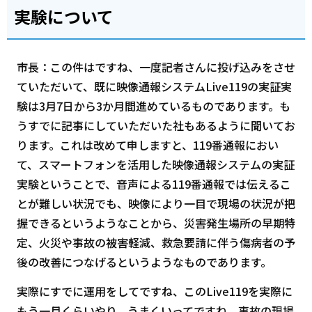
実験について
市長：この件はですね、一度記者さんに投げ込みをさせ
ていただいて、既に映像通報システムLive119の実証実
験は3月7日から3か月間進めているものであります。も
うすでに記事にしていただいた社もあるように聞いてお
ります。これは改めて申しますと、119番通報におい
て、スマートフォンを活用した映像通報システムの実証
実験ということで、音声による119番通報では伝えるこ
とが難しい状況でも、映像により一目で現場の状況が把
握できるというようなことから、災害発生場所の早期特
定、火災や事故の被害軽減、救急要請に伴う傷病者の予
後の改善につなげるというようなものであります。
実際にすでに運用をしてですね、このLive119を実際に
もう一月くらいやり、うまくいってですね、事故の現場