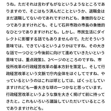
うね。ただそれは言わずもがなというようなところであ
りますので、そこはもう済んだことというか、退職金は
まだ退職してないのであれですけれども、象徴的なひと
つでありますけれども、そして石井市政の市長の象徴的
なひとつでありますけれども。しかし、市民生活にダイ
レクトに影響する話でもありませんので。ただそういう
意味では、できているというよりかはですね、その大き
な話で一つひとつ今後前に向けて進めていきたいという
意味では、重点政策1、2ページのところのですね、市
役所改革の行政経営改革の基本方針を策定し、そして行
政経営改革という文脈で庁内全体をほぐしてですね、や
っているというのはこれは球としては、ばくっとしてい
ますけれども一番大きな球の一つかなと思っています。
行政経営改革というような旗を大きく掲げて前に持って
きたと。これもいろいろ議論していただいているところ
でありますけれども。