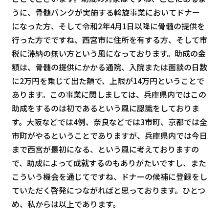
うに、骨髄バンクが実施する斡旋事業においてドナー
になった方、そして令和2年4月1日以降に骨髄の提供を
行った方でですね、西宮市に住所を有する方、そして市
税に滞納の無い方という風になっております。助成の金
額は、骨髄の提供にかかる通院、入院または面談の日数
に2万円を乗じて出た額で、上限が14万円ということで
あります。この事業に関しましては、兵庫県内ではこの
助成をするのは初であるという風に認識をしておりま
す。大阪などでは4例、奈良などでは3市町、京都では全
市町がやるということでありますが、兵庫県内では今日
まで西宮が最初になる、という風に考えておりますの
で、助成によって成就するのもありがたいですし、また
こういう機会を通じてですね、ドナーの候補に登録をし
ていただく啓発につながればと思っております。ひとつ
め、私からは以上であります。