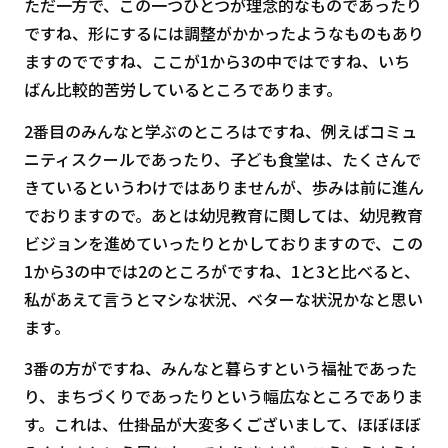
ただ一方で、この一つひとつが理念的なものであったり
ですね、形にするには調整がかかったようなものもあり
ますのでですね、ここが1から3の中ではですね、いち
ばん比較的苦労しているところであります。
2番目のみんなと学ぶのところはですね、例えばコミュ
ニティスクールであったり、子ども食堂は、たくさんで
きているというわけではありませんが、歩みは前に進ん
でおりますので。あとは幼児教育に関しては、幼児教育
ビジョンを進めていったりとかしておりますので、この
1から3の中では2のところがですね、1と3と比べると、
私があえて言うとマシな状況、ベターな状況かなと思い
ます。
3番の方がですね、みんなと暮らすという福祉であった
り、まちづくりであったりという幅広なところでありま
す。これは、仕掛品が大変多くございまして、ほぼほぼ