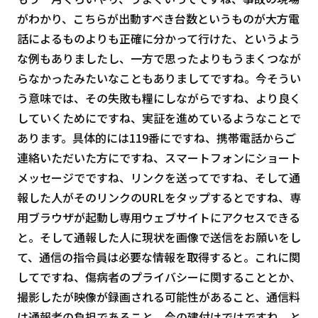
がわかり、こちらが出動すべき台数というものが大方電
話によるものよりも正確に分かって行けた、というよう
な例もありましたし、一方で思ったよりもうまくつなが
らなかったみたいなこともありましてですね。今そうい
う意味では、その失敗も糧にしながらですね、より良く
していくためにですね、実証を進めているようなことで
あります。具体的には119番にですね、携帯電話からご
連絡いただいた方にですね、スマートフォンにショート
メッセージでですね、リンクを送ってですね、そして通
報した人がそのリンクのURLをタップするとですね、専
用ブラウザが起動し専用ウェブサイトにアクセスできる
と。そして通報した人に現状を画像で送信をお願いをし
て、通信の指令員は必要な情報を取得すると。これに関
してですね、傷病者のプライバシーに関することとか、
撮影したが映像が録画される可能性があること、通信料
は通報者の負担であること。今の建付けではですね。と