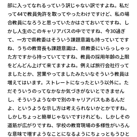
部に入ってなれるっていう訳じゃない訳ですよね。私だ
って44で教員免許を取ってやったわけですけど、私の場
合教員になろうと思っていたかはさておいてですね、し
かし人生のこのキャリアパスの中でですね、今30過ぎ
て、一方で県教委はそういう課題意識も持っていてです
ね、うちの教育長も課題意識は、県教委にいらっしゃっ
た方ですから持っていてですね、教員の採用年齢の上限
をどんどん上げて来てますよね。例えば旅行会社行って
ましたとか、営業やってましたみたいなそういう教員は
増えてはいます。ストレートになったという以外に。た
だそういうのってなかなか気づきがないとできません
し、そういうような中で別のキャリアパスもあるんだ
よ、というような示し方は考えられないかとかですね。
しかしちょっと簡単じゃないですけれども、しかしその
道筋が広がりですね、学校の教育現場の多様性がいろん
な意味で増すようなことになるようにちょっともうひと