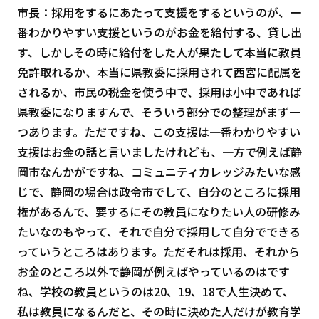
市長：採用をするにあたって支援をするというのが、一
番わかりやすい支援というのがお金を給付する、貸し出
す、しかしその時に給付をした人が果たして本当に教員
免許取れるか、本当に県教委に採用されて西宮に配属を
されるか、市民の税金を使う中で、採用は小中であれば
県教委になりますんで、そういう部分での整理がまず一
つあります。ただですね、この支援は一番わかりやすい
支援はお金の話と言いましたけれども、一方で例えば静
岡市なんかがですね、コミュニティカレッジみたいな感
じで、静岡の場合は政令市でして、自分のところに採用
権があるんで、要するにその教員になりたい人の研修み
たいなのもやって、それで自分で採用して自分でできる
っていうところはあります。ただそれは採用、それから
お金のところ以外で静岡が例えばやっているのはです
ね、学校の教員というのは20、19、18で人生決めて、
私は教員になるんだと、その時に決めた人だけが教育学