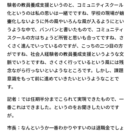
験者の教員養成支援というのと、コミュニティスクール
化というのは私の思いは一緒でですね、学校の現場が蛸
壷化しないように外の風やいろんな風が入るようにとい
うような中で、バンバンと書いたもので、コミュニティ
スクールの方はちょうど所管と思いも合ってですね、さ
くさく進んでいっているのですが、こっちの二つ目の方
がですね、社会人経験者の教員養成支援というような文
脈でいうとですね、さくさく行っているという風には残
念ながら行っないといようなところです。しかし、課題
意識をもって前に進めていきたいというようなことで
す。
記者：では任期半分までこられて実現できたもので、一
番これはできました。というのをお聞きしたいのです
が。
市長：なんというか一番わかりやすいのは退職金でしょ