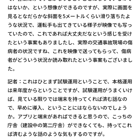
はないか、という想像ができるのですが、実際に画面を
見るとなだらかな斜面を5メートルくらい滑り落ちたよ
うな状況で、運転手も出てきている様子が映像でも写っ
ていたので、これであれば大丈夫だなという感じを受け
たという事案もありましたし、実際の交通事故現場の傷
病者の状況ですね、これを映像で送ってもらって、傷病
者がどういう状況か読み取れたという事案もございまし
た。
記者：これはひとまず試験運用ということで、本格運用
は来年度からということですが、試験運用がうまくいけ
ば、見ている限りでは端末を持ってくれば済む話なの
で、早めに導入、ということにはならないのでしょう
か。アプリと端末があればできると思うので、こっちの
庁舎（建設中の第二庁舎）ができなくても、持ってこれ
ば済むような話のような気もするのですが。