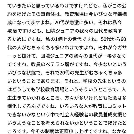
ていきたいと思っているわけですけれども、私がこの公
約を掲げたその事自体は、教育現場は今いびつな年齢構
成になってますよね。20代が急激に多い、それは私今
48歳ですけども、団塊ジュニアの我々の世代を教育す
るためにですね、私の1個上の世代ですね、50代から60
代の人がむちゃくちゃ多いわけですよね。それが今ガサ
ーッと抜けて、団塊ジュニアの我々の世代が一番少なく
てですね、教員のベテラン層がですね、今少ないという
いびつな状態で、それで20代の先生がむちゃくちゃ多
いということであります。それと、学校の先生というの
はどうしても学校教育現場というそういうところで、人
生生きていかれるところ、方々が多いけれども社会は多
様化してるんでですね、いろいろな人が教育にコミット
できないかなという中で社会人経験者の教員養成支援と
いうようなことを考えられないかということで掲げたと
ころです。今その制度は正直申し上げてですね、なかな