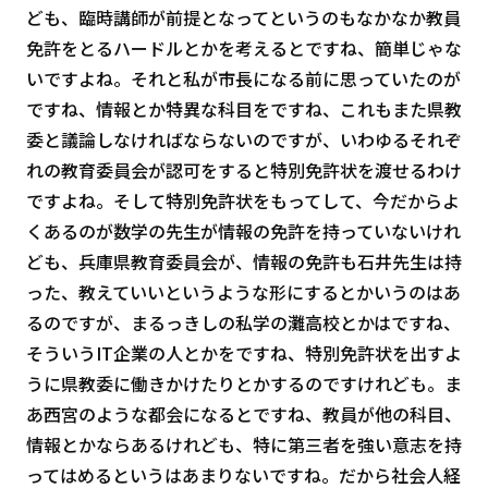
ども、臨時講師が前提となってというのもなかなか教員
免許をとるハードルとかを考えるとですね、簡単じゃな
いですよね。それと私が市長になる前に思っていたのが
ですね、情報とか特異な科目をですね、これもまた県教
委と議論しなければならないのですが、いわゆるそれぞ
れの教育委員会が認可をすると特別免許状を渡せるわけ
ですよね。そして特別免許状をもってして、今だからよ
くあるのが数学の先生が情報の免許を持っていないけれ
ども、兵庫県教育委員会が、情報の免許も石井先生は持
った、教えていいというような形にするとかいうのはあ
るのですが、まるっきしの私学の灘高校とかはですね、
そういうIT企業の人とかをですね、特別免許状を出すよ
うに県教委に働きかけたりとかするのですけれども。ま
あ西宮のような都会になるとですね、教員が他の科目、
情報とかならあるけれども、特に第三者を強い意志を持
ってはめるというはあまりないですね。だから社会人経