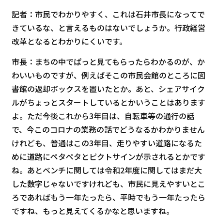
記者：市民でわかりやすく、これは石井市長になってで
きているな、と言えるものはないでしょうか。行政経営
改革となるとわかりにくいです。
市長：まちの中でぱっと見てもらったらわかるのが、か
わいいものですが、例えばそこの市民会館のところに図
書館の返却ボックスを置いたとか。あと、シェアサイク
ルがちょっとスタートしているとかいうことはあります
よ。ただ今後これから3年目は、自転車等の通行の話
で、今このコロナの業務の話でどうなるかわかりません
けれども、普通はこの3年目、走りやすい道路になるた
めに道路にペタペタとピクトサインが示されるとかです
ね。あとベンチに関しては令和2年度に関してはまだ大
した数字じゃないですけれども、市民に見えやすいとこ
ろであればもう一年たったら、平時でもう一年たったら
ですね、もっと見えてくるかなと思いますね。