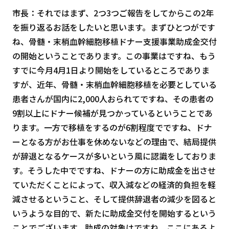
市長：それではまず、2つ3つご報告をしてからこの2年
を振り返るお話をしたいと思います。まずひとつがです
ね、骨髄・末梢血幹細胞移植ドナー支援事業助成金交付
の開始ということであります。この事業はですね、もう
すでに今月4月1日より開始をしているところでありま
すが、近年、骨髄・末梢血幹細胞移植を必要としている
患者さんが国内に2,000人おられてですね、その患者の
9割以上にドナー候補が見つかっているということであ
ります。一方で移植をするのが6割程度でですね、ドナ
ーとなる方がお仕事を休めないなどの理由で、結局提供
が辞退となるケースが多いという風に認識をしておりま
す。そうした中でですね、ドナーの方に助成金を出させ
ていただくことによって、収入減などの経済的負担を軽
減させるということ、そして提供辞退者の減少を図ると
いうような目的で、新たに助成金交付を開始するという
ことでございます。助成の対象はですね、ここにあるよ