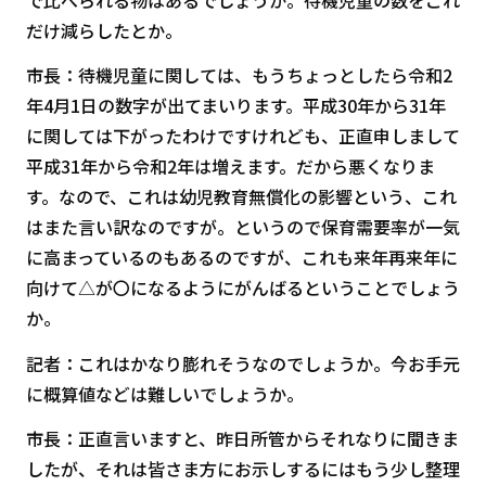
だけ減らしたとか。
市長：待機児童に関しては、もうちょっとしたら令和2
年4月1日の数字が出てまいります。平成30年から31年
に関しては下がったわけですけれども、正直申しまして
平成31年から令和2年は増えます。だから悪くなりま
す。なので、これは幼児教育無償化の影響という、これ
はまた言い訳なのですが。というので保育需要率が一気
に高まっているのもあるのですが、これも来年再来年に
向けて△が〇になるようにがんばるということでしょう
か。
記者：これはかなり膨れそうなのでしょうか。今お手元
に概算値などは難しいでしょうか。
市長：正直言いますと、昨日所管からそれなりに聞きま
したが、それは皆さま方にお示しするにはもう少し整理