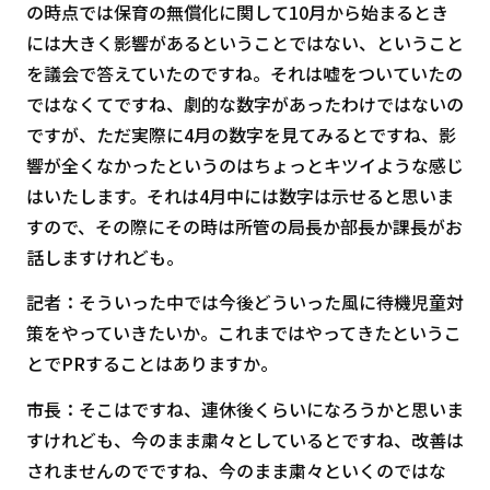
の時点では保育の無償化に関して10月から始まるとき
には大きく影響があるということではない、ということ
を議会で答えていたのですね。それは嘘をついていたの
ではなくてですね、劇的な数字があったわけではないの
ですが、ただ実際に4月の数字を見てみるとですね、影
響が全くなかったというのはちょっとキツイような感じ
はいたします。それは4月中には数字は示せると思いま
すので、その際にその時は所管の局長か部長か課長がお
話しますけれども。
記者：そういった中では今後どういった風に待機児童対
策をやっていきたいか。これまではやってきたというこ
とでPRすることはありますか。
市長：そこはですね、連休後くらいになろうかと思いま
すけれども、今のまま粛々としているとですね、改善は
されませんのでですね、今のまま粛々といくのではな