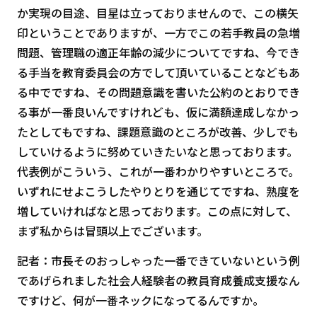
か実現の目途、目星は立っておりませんので、この横矢
印ということでありますが、一方でこの若手教員の急増
問題、管理職の適正年齢の減少についてですね、今でき
る手当を教育委員会の方でして頂いていることなどもあ
る中でですね、その問題意識を書いた公約のとおりでき
る事が一番良いんですけれども、仮に満額達成しなかっ
たとしてもですね、課題意識のところが改善、少しでも
していけるように努めていきたいなと思っております。
代表例がこういう、これが一番わかりやすいところで。
いずれにせよこうしたやりとりを通じてですね、熟度を
増していければなと思っております。この点に対して、
まず私からは冒頭以上でございます。
記者：市長そのおっしゃった一番できていないという例
であげられました社会人経験者の教員育成養成支援なん
ですけど、何が一番ネックになってるんですか。