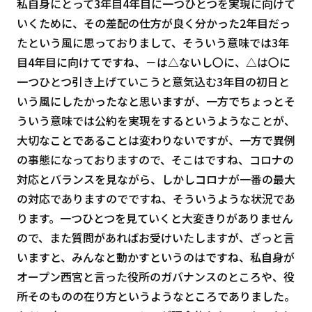
私自身にとって3年目4年目に一つひとつを実現に向けて
いくために、その差配の仕方が良く分かった2年目だっ
たという風に思っておりまして、そういう意味では3年
目4年目に向けてですね、－は△ないし〇に、△は〇に
一つひとつ引き上げていこうと意気込む3年目の初日と
いう風にしたかったなと思いますが、一方でちょっとそ
ういう意味では公約を実現をするというようなことが、
大切なことであることは変わりないですが、一方で異例
の事態になっておりますので、そこはですね、コロナの
対応とバランスを見ながら、しかしコロナが一番の最大
の対応でありますのでですね、そういうような状況であ
ります。一つひとつを見ていくと大変きりがありません
ので、また質問があればお受けいたしますが、ざっと言
いますと、みんなと動かすというのはですね、私自身が
オープン西宮と言った役所のガバナンスのところや、役
所そのものの在り方というようなところでありました。