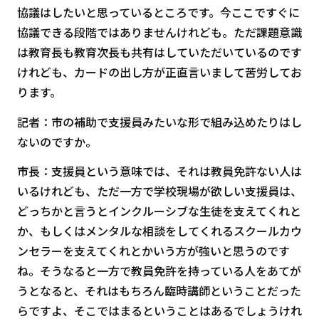
協議はしたいと思っているところです。今ここですぐに
協議できる段階ではありませんけれども。ただ課題意識
は教育長も教育次長も共有はしていただいているのです
けれども、カードの出し方が正直言いまして苦労してお
ります。
記者：市の補助で支援員みたいな形で組み込めたりはし
ないのですか。
市長：支援員という意味では、それは教員免許ない人は
いるけれども、ただ一方で学校現場が欲しい支援員は、
どっちかと言うとインクルーシブな生徒を支えてくれと
か、もしくはメンタルな相談をしてくれるスクールカウ
ンセラーを支えてくれとかいう方が強いと思うのです
ね。そうなると一方で教員免許を持っている人をあてが
うとなると、それはもちろん臨時講師ということだった
らですよ、そこではまるということはあるでしょうけれ