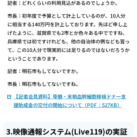
記者：どれくらいの利用見込があるのでしょうか。
市長：初年度で予算として計上しているのが、10人分
に相当する140万円を計上しております。先ほど申し上
げたように、滋賀県でも2市とか色々ある中でですね、
兵庫県では初ですけれども、他の自治体の例なども習っ
て、この10人分で現実的には足りるのではないだろうか
ということであります。
記者：明石市もしてないですか。
市長：明石市もしてないですね。
【記者会見資料】骨髄・末梢血幹細胞移植ドナー支
援助成金の交付の開始について（PDF：527KB）
3.映像通報システム(Live119)の実証