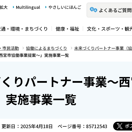
拡大
Multilingual
やさしいにほんご
よくあるご質問
交通・環境・まちづくり
健康・福祉
文化・スポーツ・観
・市民活動
協働によるまちづくり
未来づくりパートナー事業（協
西宮市協働事業提案～」実施事業一覧
づくりパートナー事業～西
」実施事業一覧
ポ
更新日：2025年4月18日
ページ番号：85712543