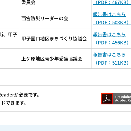
委員会
（PDF：467KB
報告書はこちら
西宮防災リーダーの会
（PDF：508KB
街、甲子
報告書はこちら
甲子園口地区まちづくり協議会
（PDF：456KB
報告書はこちら
上ケ原地区青少年愛護協議会
（PDF：511KB
Readerが必要です。
ードできます。