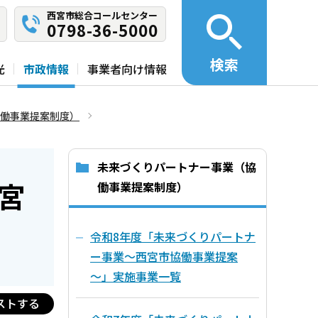
西宮市総合コールセンター
0798-36-5000
検索
光
市政情報
事業者向け情報
働事業提案制度）
未来づくりパートナー事業（協
宮
働事業提案制度）
令和8年度「未来づくりパートナ
ー事業～西宮市協働事業提案
～」実施事業一覧
ストする