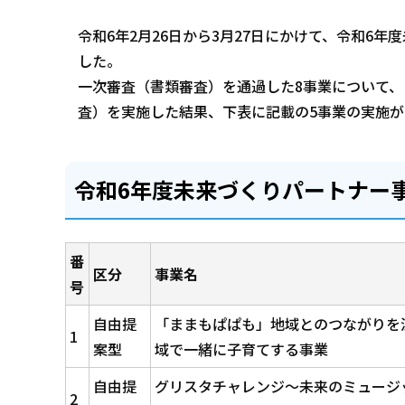
令和6年2月26日から3月27日にかけて、令和6
した。
一次審査（書類審査）を通過した8事業について
査）を実施した結果、下表に記載の5事業の実施
令和6年度未来づくりパートナー
番
区分
事業名
号
自由提
「ままもぱぱも」地域とのつながりを
1
案型
域で一緒に子育てする事業
自由提
グリスタチャレンジ～未来のミュージ
2