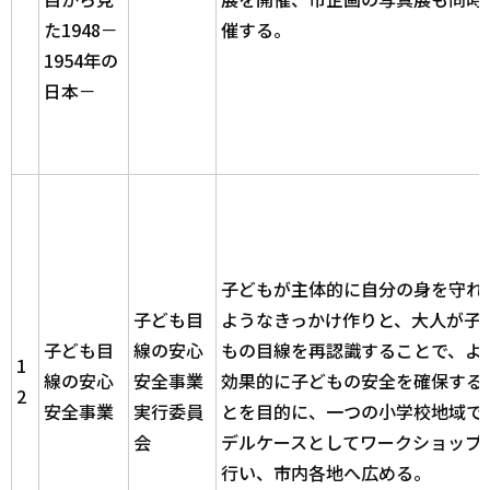
た1948－
催する。
1954年の
日本－
子どもが主体的に自分の身を守れ
子ども目
ようなきっかけ作りと、大人が子
子ども目
線の安心
もの目線を再認識することで、よ
1
線の安心
安全事業
効果的に子どもの安全を確保する
2
安全事業
実行委員
とを目的に、一つの小学校地域で
会
デルケースとしてワークショップ
行い、市内各地へ広める。