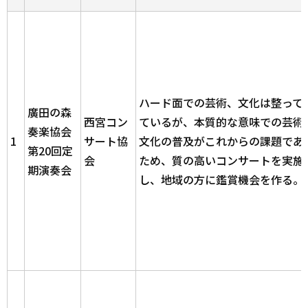
ハード面での芸術、文化は整って
廣田の森
西宮コン
ているが、本質的な意味での芸術
奏楽協会
1
サート協
文化の普及がこれからの課題であ
第20回定
会
ため、質の高いコンサートを実施
期演奏会
し、地域の方に鑑賞機会を作る。