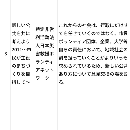
新しい公
これからの社会は、行政にだけす
特定非営
共を共に
てを任せていくのではなく、市民
利活動法
考えよう
ボランティア団体、企業、大学等
人日本災
2011～市
自らの責任において、地域社会の
8
害救援ボ
民が主役
割を担っていくことがよりいっそ
ランティ
のまちづ
求められているため、新しい公共
アネット
くりを目
あり方について意見交換の場を設
ワーク
指して～
る。