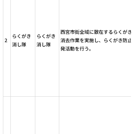
西宮市街全域に散在するらくがき
らくがき
らくがき
2
消去作業を実施し、らくがき防止
消し隊
消し隊
発活動を行う。