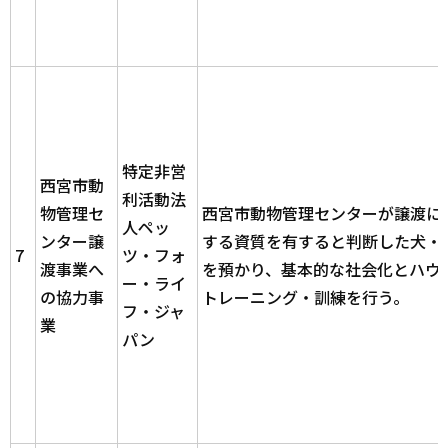
特定非営
西宮市動
利活動法
物管理セ
西宮市動物管理センターが譲渡に
人ペッ
ンター譲
する資質を有すると判断した犬・
7
ツ・フォ
渡事業へ
を預かり、基本的な社会化とハウ
ー・ライ
の協力事
トレーニング・訓練を行う。
フ・ジャ
業
パン