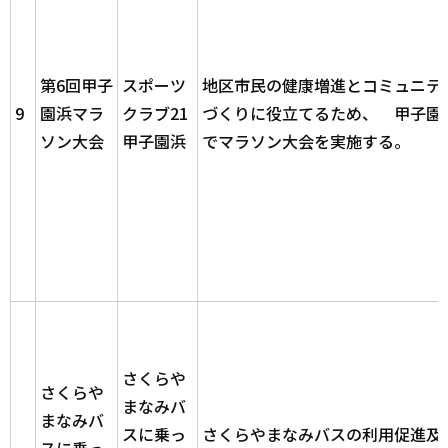
第6回甲子
スポーツ
地区市民の健康増進とコミュニテ
9
園浜マラ
クラブ21
づくりに役立てるため、 甲子園
ソン大会
甲子園浜
でマラソン大会を実施する。
さくらや
さくらや
まなみバ
まなみバ
スに乗っ
さくらやまなみバスの利用促進及
スに乗っ