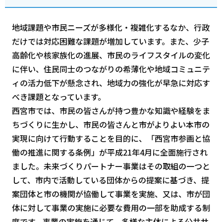
地域課題や市民ニーズが多様化・複雑化するなか、行政
だけでは対応困難な課題が増加しています。また、少子
高齢化や核家族化の進展、市民のライフスタイルの変化
に伴い、住民同士のつながりの希薄化や地域コミュニテ
ィの活力低下が懸念され、地域力の強化が早急に対応す
べき課題となっています。
西宮市では、市民の皆さんが持つ豊かな知識や経験をま
ちづくりに生かし、市民の皆さんと市がよりよい本市の
実現に向けて行動することを目的に、「西宮市参画と協
働の推進に関する条例」が平成21年4月に全面施行され
ました。未来づくりパートナー事業はその取組の一つと
して、市内で活動している団体からの提案に基づき、提
案団体と市の機関が協働して事業を実施、又は、市が団
体に対して事業の実施に必要な費用の一部を助成する制
度です。事業の実施を通じて、多様な主体による公共サ