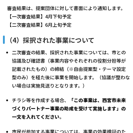
審査結果は、提案団体に対して書面により通知します。
【一次審査結果】4月下旬予定
【二次審査結果】6月上旬予定
（4）採択された事業について
二次審査の結果、採択された事業については、市との
協議及び確認書（事業内容やそれぞれの役割分担等が
記載されたもの）の締結（※自由提案型・テーマ設定
型のみ）を経た後に事業を開始します。（協議が整わな
い場合は実施見送りとなります。）
チラシ等を作成する場合、
「この事業は、西宮市未来
づくりパートナー事業の助成を受けて実施します」の
一文を入れてください
。
市民が参加する事業については、事業の効果検証のた