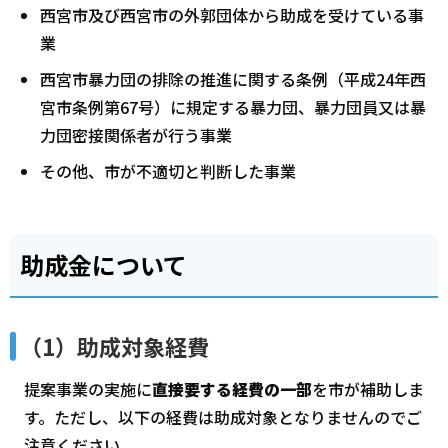
西宮市及び西宮市の外郭団体から助成を受けている事
業
西宮市暴力団の排除の推進に関する条例（平成24年西
宮市条例第67号）に規定する暴力団、暴力団員又は暴
力団密接関係者が行う事業
その他、市が不適切と判断した事業
助成金について
（1）助成対象経費
提案事業の実施に
直接要する経費の一部
を市が補助しま
す。ただし、以下の経費は助成対象となりませんのでご
注意ください。