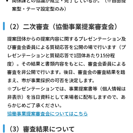
関係課との協議が成立・完了しているか。（※自由提
案型・テーマ設定型のみ）
（2）二次審査（協働事業提案審査会）
提案団体からの提案内容に関するプレゼンテーション及
び審査会委員による質疑応答を公開の場で行います（プ
レゼンテーションと質疑応答で1団体あたり15分程
度）。その結果と書類内容をもとに、審査会委員による
審査を非公開で行います。後日、審査会の審査結果を踏
まえ、市が事業採択の可否を決定します。
※プレゼンテーションでは、事業提案書等（個人情報は
非表示）を当日資料として来場者に配布しますので、あ
らかじめご了承ください。
協働事業提案審査会についてはこちら
（3）審査結果について