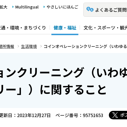
拡大
Multilingual
やさしいにほんご
よくあるご質問
交通・環境・まちづくり
健康・福祉
文化・スポーツ・観
健所情報
生活環境
コインオペレーションクリーニング（いわゆる
ョンクリーニング（いわ
リー」）に関すること
ポ
更新日：2023年12月27日
ページ番号：95751653