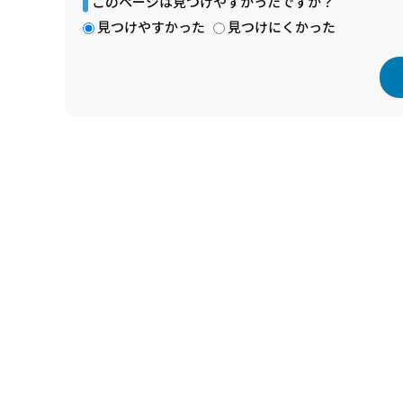
このページは見つけやすかったですか？
見つけやすかった
見つけにくかった
本
文
こ
こ
ま
で