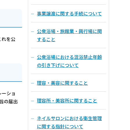
事業譲渡に関する手続について
公衆浴場・旅館業・興行場に関
これを公
すること
公衆浴場における混浴禁止年齢
の引き下げについて
理容・美容に関すること
レーショ
理容所・美容所に関すること
旨の届出
ネイルサロンにおける衛生管理
に関する指針について