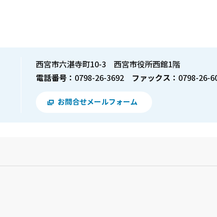
西宮市六湛寺町10-3 西宮市役所西館1階
電話番号：
0798-26-3692
ファックス：
0798-26-6
お問合せメールフォーム
？