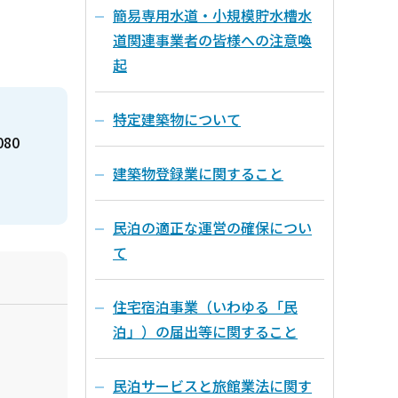
簡易専用水道・小規模貯水槽水
道関連事業者の皆様への注意喚
起
特定建築物について
080
建築物登録業に関すること
民泊の適正な運営の確保につい
て
住宅宿泊事業（いわゆる「民
泊」）の届出等に関すること
民泊サービスと旅館業法に関す