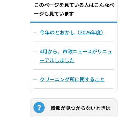
このページを見ている人はこんなペ
ージも見ています
今年のとおかし（2026年度）
4月から、市政ニュースがリニュ
ーアルしました
クリーニング所に関すること
情報が見つからないときは