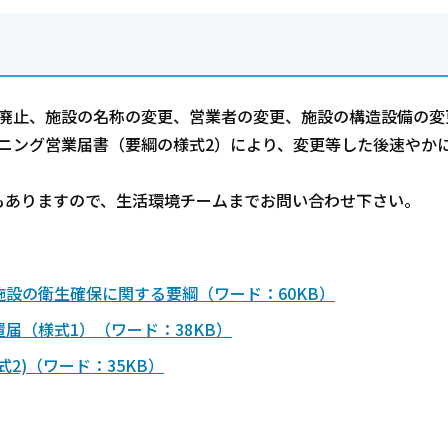
廃止、施設の名称の変更、営業者の変更、施設の構造設備の変
ニング営業届書（要綱の様式2）により、変更等した後速やか
ありますので、生活環境チームまでお問い合わせ下さい。
設の衛生確保に関する要綱（ワード：60KB）
届（様式1）（ワード：38KB）
2)（ワード：35KB）