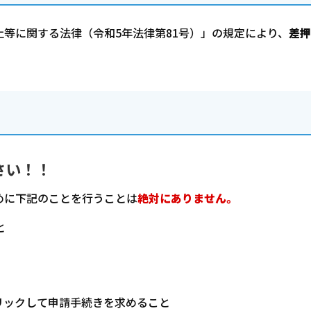
等に関する法律（令和5年法律第81号）」の規定により、
差押
さい！！
めに下記のことを行うことは
絶対にありません。
と
リックして申請手続きを求めること