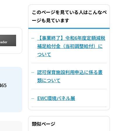
このページを見ている人はこんなペ
ージも見ています
【事業終了】令和6年度定額減税
補足給付金（当初調整給付）に
ついて
認可保育施設利用申込に係る書
類について
465
EWC環境パネル展
類似ページ