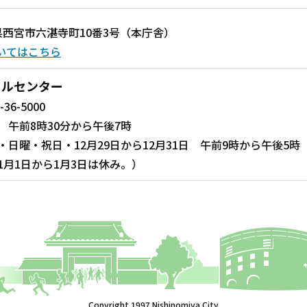
兵庫県西宮市六湛寺町10番3号（本庁舎）
いてはこちら
ールセンター
-36-5000
 午前8時30分から午後7時
・日曜・祝日・12月29日から12月31日 午前9時から午後5時
1月1日から1月3日は休み。）
Copyright 1997 Nishinomiya City