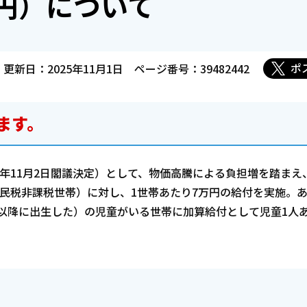
円）について
ポ
更新日：2025年11月1日
ページ番号：39482442
ます。
年11月2日閣議決定）として、物価高騰による負担増を踏まえ
民税非課税世帯）に対し、1世帯あたり7万円の給付を実施。
日以降に出生した）の児童がいる世帯に加算給付として児童1人