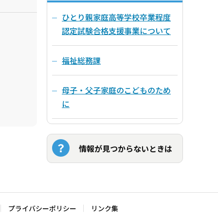
ひとり親家庭高等学校卒業程度
認定試験合格支援事業について
福祉総務課
母子・父子家庭のこどものため
に
情報が見つからないときは
プライバシーポリシー
リンク集