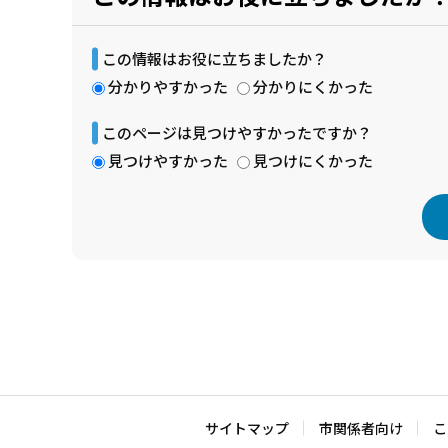
この情報はお役に立ちましたか？
分かりやすかった
分かりにくかった
このページは見つけやすかったですか？
見つけやすかった
見つけにくかった
本
文
こ
こ
ま
で
サイトマップ
市関係者向け
こ