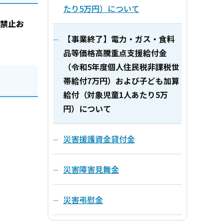
たり5万円）について
禁止お
【事業終了】電力・ガス・食料
品等価格高騰重点支援給付金
（令和5年度個人住民税非課税世
帯給付7万円）および子ども加算
給付（対象児童1人あたり5万
円）について
災害援護資金貸付金
災害障害見舞金
災害弔慰金