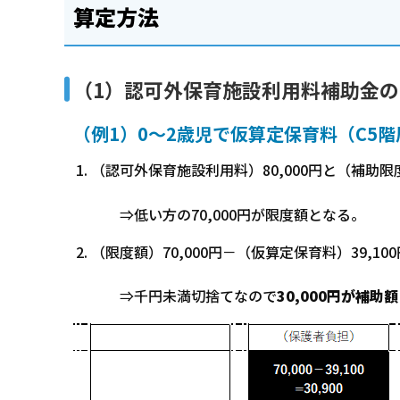
算定方法
（1）認可外保育施設利用料補助金
（例1）0～2歳児で仮算定保育料（C5階層
（認可外保育施設利用料）80,000円と（補助限度
⇒低い方の70,000円が限度額となる。
（限度額）70,000円－（仮算定保育料）39,100円
⇒千円未満切捨てなので
30,000円が補助額