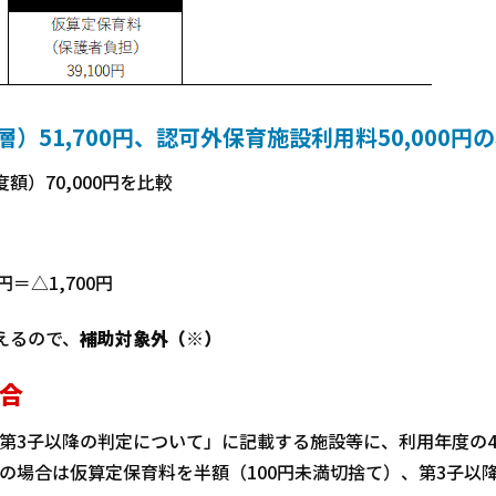
）51,700円、認可外保育施設利用料50,000円
額）70,000円を比較
円＝△1,700円
えるので、
補助対象外（※）
合
第3子以降の判定について」に記載する施設等に、利用年度の
の場合は仮算定保育料を半額（100円未満切捨て）、第3子以