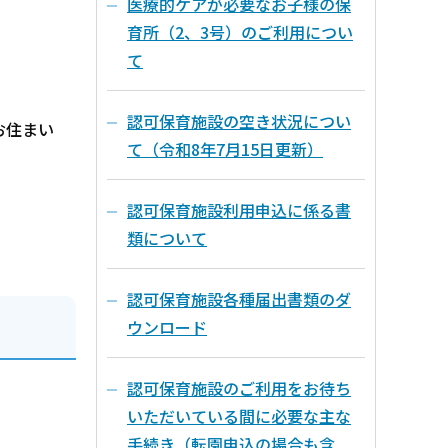
医療的ケアが必要なお子様の保
育所（2、3号）のご利用につい
て
認可保育施設の空き状況につい
お住まい
て（令和8年7月15日更新）
認可保育施設利用申込に係る書
類について
認可保育施設各種届出書類のダ
ウンロード
認可保育施設のご利用をお待ち
いただいている間に必要な主な
手続き（転園申込の場合も含