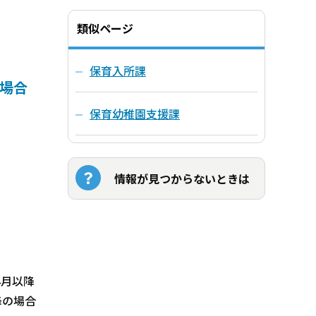
類似ページ
保育入所課
の場合
保育幼稚園支援課
情報が見つからないときは
4月以降
降の場合