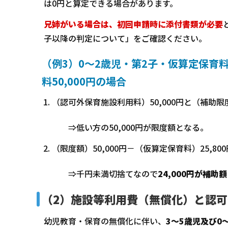
は0円と算定できる場合があります。
兄姉がいる場合は、初回申請時に添付書類が必要
子以降の判定について」をご確認ください。
（例3）0～2歳児・第2子・仮算定保育料
料50,000円の場合
（認可外保育施設利用料）50,000円と（補助限度
⇒低い方の50,000円が限度額となる。
（限度額）50,000円－（仮算定保育料）25,800円
⇒千円未満切捨てなので
24,000円が補助額
（2）施設等利用費（無償化）と認
幼児教育・保育の無償化に伴い、
3～5歳児及び0