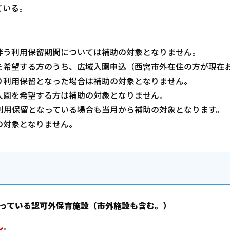
ている。
伴う利用保留期間については補助の対象となりません。
を希望する方のうち、広域入園申込（西宮市外在住の方が現在
り利用保留となった場合は補助の対象となりません。
入園を希望する方は補助の対象となりません。
利用保留となっている場合も当月から補助の対象となります。
の対象となりません。
行っている認可外保育施設（市外施設も含む。）
ん
。