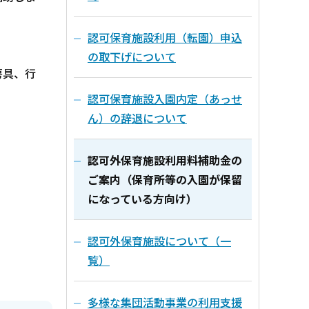
認可保育施設利用（転園）申込
の取下げについて
房具、行
認可保育施設入園内定（あっせ
ん）の辞退について
認可外保育施設利用料補助金の
ご案内（保育所等の入園が保留
になっている方向け）
認可外保育施設について（一
覧）
多様な集団活動事業の利用支援