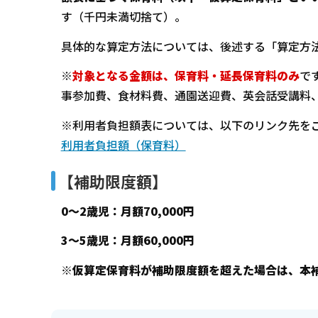
す（千円未満切捨て）。
具体的な算定方法については、後述する「算定方
※
対象となる金額は、保育料・延長保育料のみ
で
事参加費、食材料費、通園送迎費、英会話受講料
※利用者負担額表については、以下のリンク先を
利用者負担額（保育料）
【補助限度額】
0～2歳児：月額70,000円
3～5歳児：月額60,000円
※仮算定保育料が補助限度額を超えた場合は、本