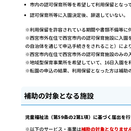
市内の認可保育所等を希望して利用保留となっ
認可保育所等に入園決定後、辞退していない。
※利用保留を許容されている期間や書類不備等に
※西宮市外在住で西宮市内の認可保育施設に入園
の自治体を通じて申込手続きをされること）によ
※西宮市内在住で西宮市外の認可保育施設のみの
※地域型保育事業所を希望していて、16日入園を
※転園の申込の結果、利用保留となった方は補助
補助の対象となる施設
児童福祉法（第59条の2第1項）に基づく届出を
※以下のサービス・事業は
補助の対象となりませ