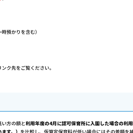
一時預かりを含む）
リンク先をご覧ください。
低い方の額と
利用年度の4月に認可保育所に入園した場合の利
います。）
を比較し、仮算定保育料が低い場合にはその差額を