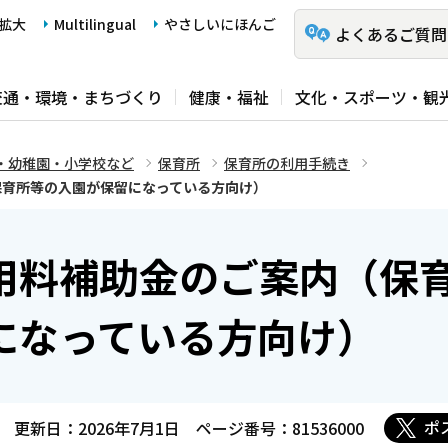
拡大
Multilingual
やさしいにほんご
よくあるご質問
交通・環境・まちづくり
健康・福祉
文化・スポーツ・観
・幼稚園・小学校など
保育所
保育所の利用手続き
保育所等の入園が保留になっている方向け）
用料補助金のご案内（保
になっている方向け）
ポ
更新日：2026年7月1日
ページ番号：81536000