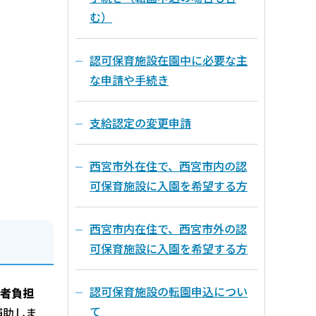
む）
認可保育施設在園中に必要な主
な申請や手続き
支給認定の変更申請
西宮市外在住で、西宮市内の認
可保育施設に入園を希望する方
西宮市内在住で、西宮市外の認
可保育施設に入園を希望する方
認可保育施設の転園申込につい
用者負担
て
補助しま