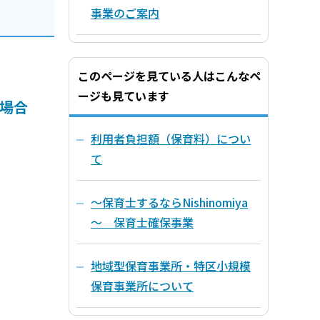
事業のご案内
このページを見ている人はこんなペ
ージも見ています
の場合
利用者負担額（保育料）につい
て
～保育士するならNishinomiya
～ 保育士確保事業
地域型保育事業所・特区小規模
保育事業所について