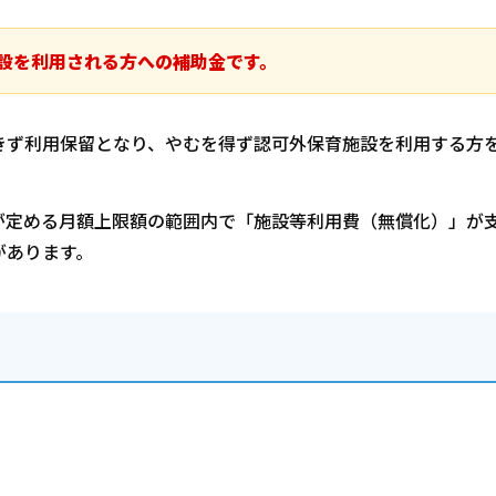
設を利用される方への補助金です。
きず利用保留となり、やむを得ず認可外保育施設を利用する方
が定める月額上限額の範囲内で「施設等利用費（無償化）」が
があります。