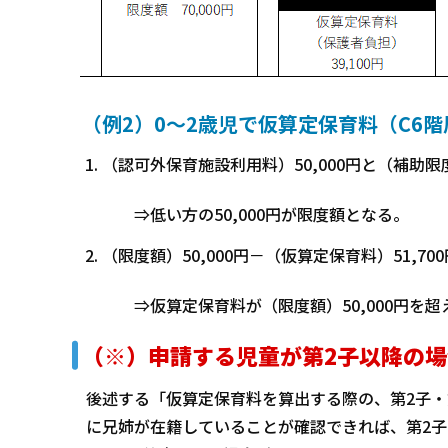
（例2）0～2歳児で仮算定保育料（C6階層
（認可外保育施設利用料）50,000円と（補助限度
⇒低い方の50,000円が限度額となる。
（限度額）50,000円－（仮算定保育料）51,700
⇒仮算定保育料が（限度額）50,000円を超
（※）申請する児童が第2子以降の場
後述する「仮算定保育料を算出する際の、第2子・
に兄姉が在籍していることが確認できれば、第2子