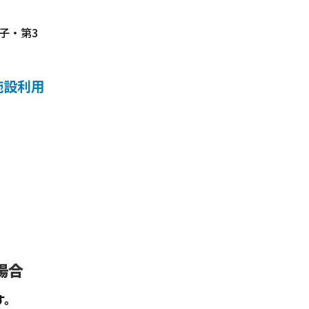
子・第3
施設利用
場合
す。