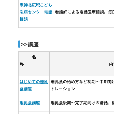
阪神北広域こども
急病センター電話
看護師による電話医療相談。毎日
相談
>>講座
名
称
内
はじめての離乳
離乳食の始め方など初期～中期向
食講座
トレーション
離乳食講座
離乳食後期～完了期向けの講話、