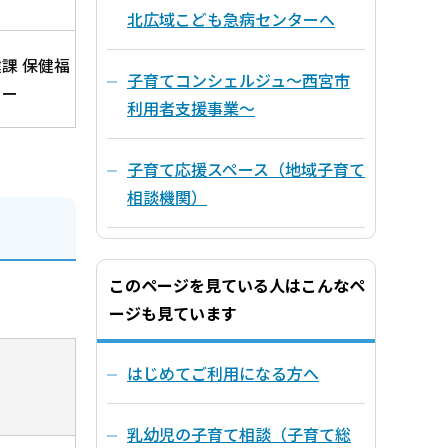
北広域こども急病センターへ
課 保健福
子育てコンシェルジュ～西宮市
ター
利用者支援事業～
子育て応援スペース（地域子育て
相談機関）
このページを見ている人はこんなペ
ージも見ています
はじめてご利用になる方へ
乳幼児の子育て相談（子育て総