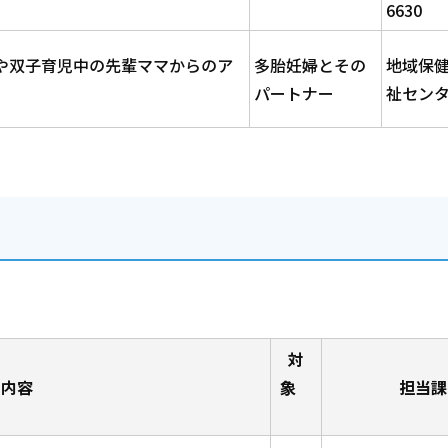
6630
や双子育児中の先輩ママからのア
多胎妊婦とその
地域保健
パートナー
祉セン
対
内容
象
担当課