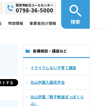
西宮市総合コールセンター
0798-36-5000
検索
光
市政情報
事業者向け情報
各種相談・講座など
イライラしない子育て講座
北山学園入園見学会
ストする
北山学園『親子教室ぽっぽくら
ぶ』