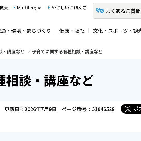
拡大
Multilingual
やさしいにほんご
よくあるご質問
交通・環境・まちづくり
健康・福祉
文化・スポーツ・観
談・講座など
子育てに関する各種相談・講座など
種相談・講座など
ポ
更新日：2026年7月9日
ページ番号：51946528