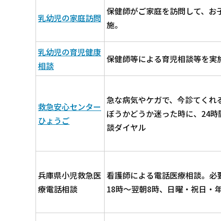
保健師がご家庭を訪問して、お
乳幼児の家庭訪問
施。
乳幼児の育児健康
保健師等による育児相談等を実
相談
急な病気やケガで、今診てくれ
救急安心センター
ぼうかどうか迷った時に、24
ひょうご
談ダイヤル
兵庫県小児救急医
看護師による電話医療相談。必
療電話相談
18時～翌朝8時、日曜・祝日・