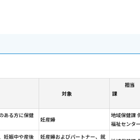
担当
容
対象
のある方に保健
地域保健課 
妊産婦
福祉センタ
、妊娠中や産後
妊産婦およびパートナー、就