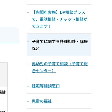
【内閣府実施】DV相談プラス
で、電話相談・チャット相談が
できます！
子育てに関する各種相談・講座
など
乳幼児の子育て相談（子育て総
合センター）
課
妊娠等相談窓口
保健
ー
児童の福祉