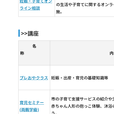
妊娠・子育てオン
の生活や子育てに関するオンラ
ライン相談
施。
>>講座
名
称
内
プレおやクラス
妊娠・出産・育児の基礎知識等
市の子育て支援サービスの紹介や
育児セミナー
赤ちゃん人形の抱っこ体験、沐浴
(両親学級)
う。