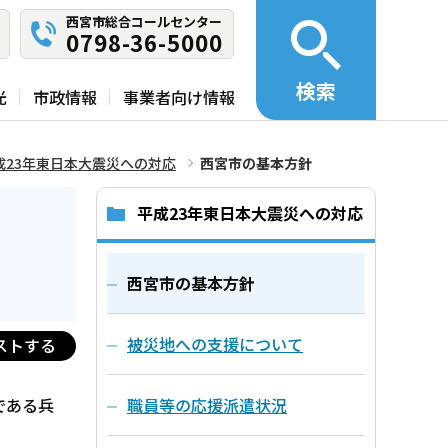
西宮市総合コールセンター
0798-36-5000
検索
光
市政情報
事業者向け情報
成23年東日本大震災への対応
西宮市の基本方針
平成23年東日本大震災への対応
西宮市の基本方針
被災地への支援について
ストする
である兵
職員等の応援派遣状況