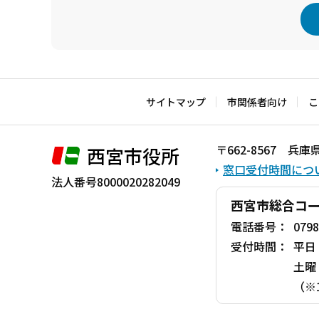
本
文
こ
サイトマップ
市関係者向け
こ
こ
ま
〒662-8567 
西宮市役所
で
窓口受付時間につ
法人番号8000020282049
西宮市総合コ
電話番号：
0798
受付時間：
平日
土曜
（※