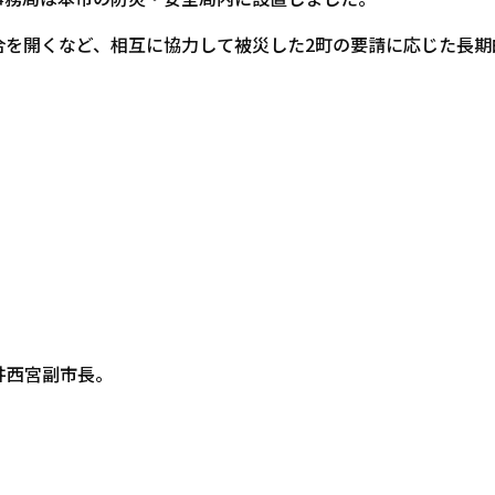
合を開くなど、相互に協力して被災した2町の要請に応じた長期
井西宮副市長。