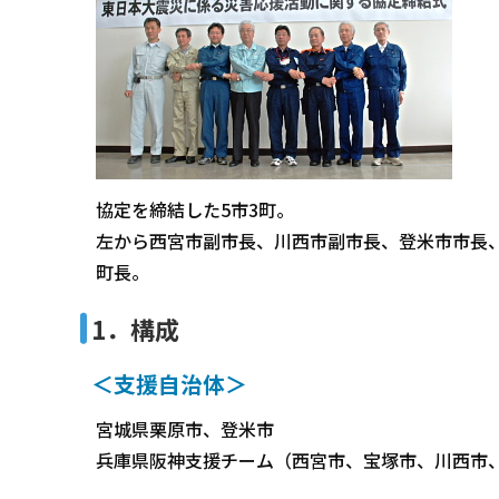
協定を締結した5市3町。
左から西宮市副市長、川西市副市長、登米市市長
町長。
1．構成
＜支援自治体＞
宮城県栗原市、登米市
兵庫県阪神支援チーム（西宮市、宝塚市、川西市