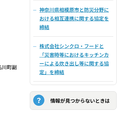
神奈川県相模原市と防災分野に
おける相互連携に関する協定を
締結
株式会社シンクロ・フードと
「災害時等におけるキッチンカ
ーによる炊き出し等に関する協
名川町副
定」を締結
情報が見つからないときは