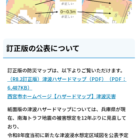
訂正版の公表について
訂正版の防災マップは、以下よりご覧いただけます。
（R8.2訂正版）津波ハザードマップ（PDF）（PDF：
6,487KB）
西宮市ホームページ【ハザードマップ】津波災害
紙面版の津波ハザードマップについては、兵庫県が現
在、南海トラフ地震の被害想定を12年ぶりに見直して
おり、
令和8年度当初に新たな津波浸水想定区域図を公表予定