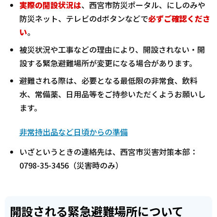
実際の開設状況は
、西宮市防災ポータル、にしのみや
防災ネット、テレビのdボタンなどで
必ずご確認くださ
い
。
被災状況や工事などの理由により、開設されない・開
設する緊急避難場所が変更になる場合があります。
避難される際は、必要となる最低限の非常食、飲料
水、常備薬、日用品等をご持参いただくようお願いし
ます。
非常持出品など日頃からの準備
いざというときの連絡先は、西宮市災害対策本部：
0798-35-3456（災害時のみ）
開設される緊急避難場所について