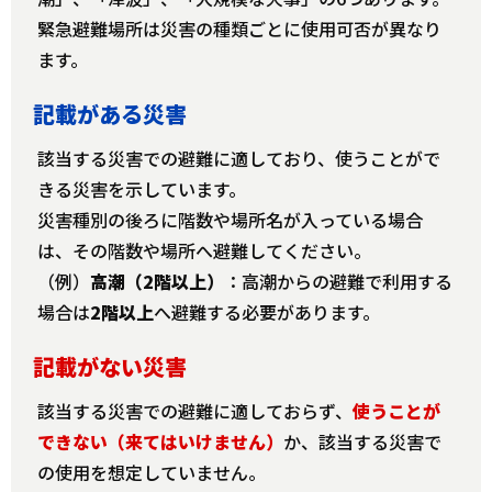
緊急避難場所は災害の種類ごとに使用可否が異なり
ます。
記載がある災害
該当する災害での避難に適しており、使うことがで
きる災害を示しています。
災害種別の後ろに階数や場所名が入っている場合
は、その階数や場所へ避難してください。
（例）
高潮（2階以上）
：高潮からの避難で利用する
場合は
2階以上
へ避難する必要があります。
記載がない災害
該当する災害での避難に適しておらず、
使うことが
できない（来てはいけません）
か、該当する災害で
の使用を想定していません。