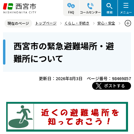
こ
の
FAQ
コールセンター
検索
メニュー
ペ
トップページ
くらし・手続き
安心・安全
現在のページ
ー
防災情報
防災地図（各種ハザードマップ）・避難所等
本
ジ
西宮市の緊急避難場所・避
緊急避難場所・避難所について
文
の
こ
先
西宮市の緊急避難場所・避難所について
難所について
こ
頭
か
で
ら
更新日：2026年8月3日
ページ番号：98469857
す
ポストする