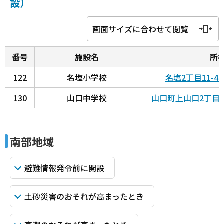
設）
画面サイズに合わせて閲覧
番号
施設名
所
122
名塩小学校
名塩2丁目11-
130
山口中学校
山口町上山口2丁目3
南部地域
避難情報発令前に開設
土砂災害のおそれが高まったとき