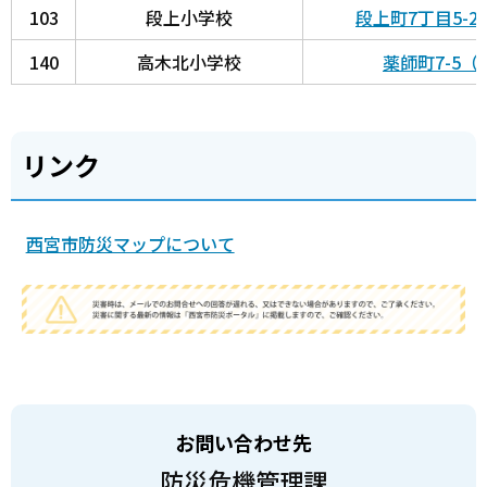
103
段上小学校
段上町7丁目5-
140
高木北小学校
薬師町7-5
リンク
西宮市防災マップについて
お問い合わせ先
防災危機管理課