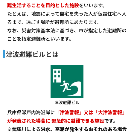
難生活することを目的とした施設
をいいます。
たとえば、地震によって自宅を失った人が仮設住宅へ入
るまで、過ごす場所が避難所にあたります。
なお、災害対策基本法に基づき、市が指定した避難所の
ことを指定避難所といいます。
津波避難ビルとは
津波避難ビル
兵庫県瀬戸内海沿岸に
『津波警報』又は『大津波警報』
が発表された場合に 緊急的に避難できる施設
です。
※武庫川による
洪水、高潮が発生するおそれのある場合