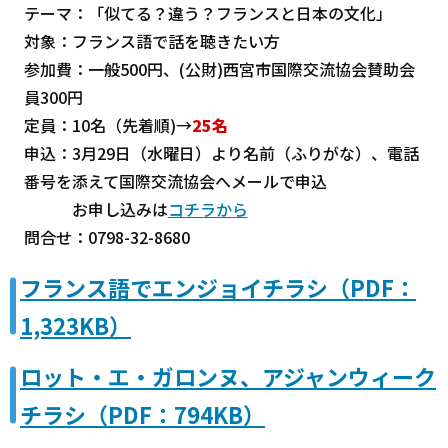
テーマ：「似てる？違う？フランスと日本の文化」
対象：フランス語で話を聴きたい方
参加費：一般500円、(公財)西宮市国際交流協会賛助会
員300円
定員：10名（先着順)→
25名
申込：3月29日（水曜日）より名前（ふりがな）、電話
番号を添えて国際交流協会へメールで申込
お申し込みは
コチラから
問合せ：0798-32-8680
フランス語でエンジョイチラシ（PDF：
1,323KB）
ロット・エ・ガロンヌ、アジャンウィーク
チラシ（PDF：794KB）