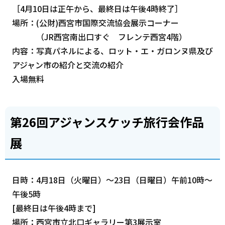
［4月10日は正午から、最終日は午後4時終了］
場所：(公財)西宮市国際交流協会展示コーナー
（JR西宮南出口すぐ フレンテ西宮4階）
内容：写真パネルによる、ロット・エ・ガロンヌ県及び
アジャン市の紹介と交流の紹介
入場無料
第26回アジャンスケッチ旅行会作品
展
日時：4月18日（火曜日）～23日（日曜日）午前10時～
午後5時
[最終日は午後4時まで]
場所：西宮市立北口ギャラリー第3展示室