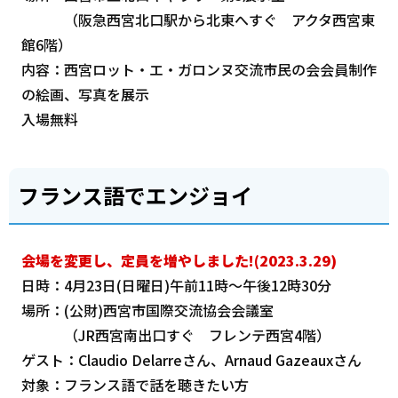
（阪急西宮北口駅から北東へすぐ アクタ西宮東
館6階）
内容：西宮ロット・エ・ガロンヌ交流市民の会会員制作
の絵画、写真を展示
入場無料
フランス語でエンジョイ
会場を変更し、定員を増やしました!(2023.3.29)
日時：4月23日(日曜日)午前11時～午後12時30分
場所：(公財)西宮市国際交流協会会議室
（JR西宮南出口すぐ フレンテ西宮4階）
ゲスト：Claudio Delarreさん、Arnaud Gazeauxさん
対象：フランス語で話を聴きたい方